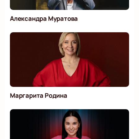
Александра Муратова
Маргарита Родина