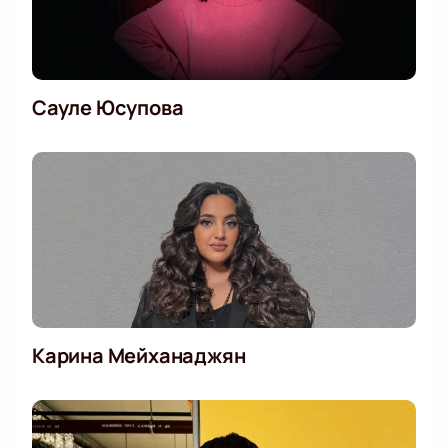
Сауле Юсупова
Карина Мейханаджян