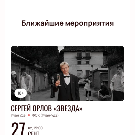
Ближайшие мероприятия
18+
СЕРГЕЙ ОРЛОВ «ЗВЕЗДА»
Улан Удэ
ФСК (Улан-Удэ)
27
вс, 19:00
СЕНТ