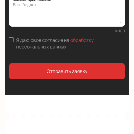
0
/
100
Я даю свое согласие на
обработку
персональных данных
.
Отправить заявку