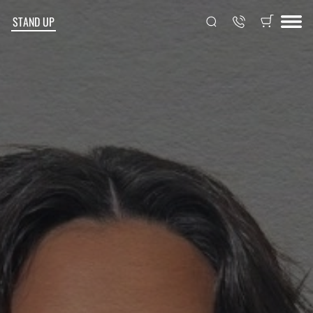
STAND UP