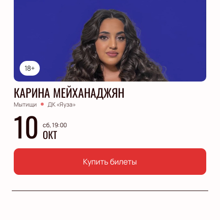
18+
КАРИНА МЕЙХАНАДЖЯН
Мытищи
ДК «Яуза»
10
сб, 19:00
ОКТ
Купить билеты