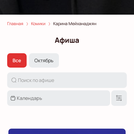
Главная
Комики
Карина Мейханаджян
Афиша
Все
Октябрь