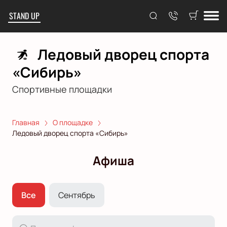
STAND UP
Ледовый дворец спорта
«Сибирь»
Спортивные площадки
Главная
О площадке
Ледовый дворец спорта «Сибирь»
Афиша
Все
Сентябрь