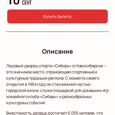
СЕНТ
Купить билеты
Описание
Ледовый дворец спорта «Сибирь» в Новосибирске —
это значимое место, отражающее спортивные и
культурные традиции региона. С момента своего
открытия в 1964 году он стал важной частью
городской жизни, служа площадкой для домашних игр
хоккейного клуба «Сибирь» и разнообразных
культурных событий.
Вместимость дворца достигает 6 055 человек, что