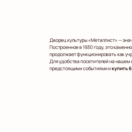
Дворец культуры «Металлист» — знач
Построенное в 1930 году, это камен
продолжает функционировать как учр
Для удобства посетителей на нашем 
предстоящими событиями и
купить 