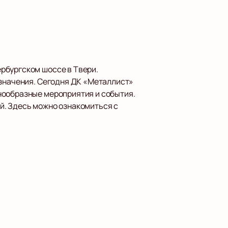
рбургском шоссе в Твери.
 значения. Сегодня ДК «Металлист»
нообразные мероприятия и события.
й. Здесь можно ознакомиться с