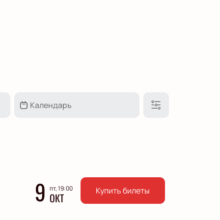
9
пт, 19:00
Купить билеты
ОКТ