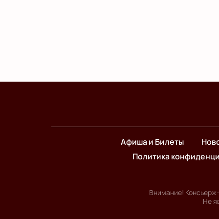
Афиша и Билеты
Нов
Политика конфиденц
Внимание! Консьерж-
Не я