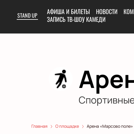
АФИША И БИЛЕТЫ
НОВОСТИ
КОМ
STAND UP
ЗАПИСЬ ТВ-ШОУ КАМЕДИ
Арен
Спортивные
Главная
О площадке
Арена «Марсово поле»