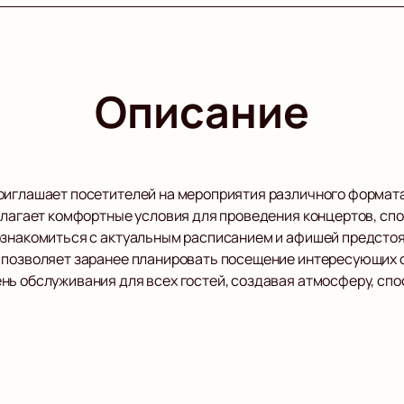
Описание
риглашает посетителей на мероприятия различного формат
едлагает комфортные условия для проведения концертов, сп
 ознакомиться с актуальным расписанием и афишей предсто
о позволяет заранее планировать посещение интересующих 
нь обслуживания для всех гостей, создавая атмосферу, с