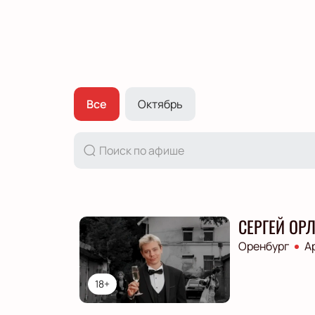
Все
Октябрь
СЕРГЕЙ ОР
Оренбург
А
18+