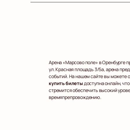
Арена «Марсово поле» в Оренбурге п
ул. Красная площадь 3/5а, арена пр
событий. На нашем сайте вы можете
купить билеты
доступна онлайн, чт
стремится обеспечить высокий урове
времяпрепровождению.