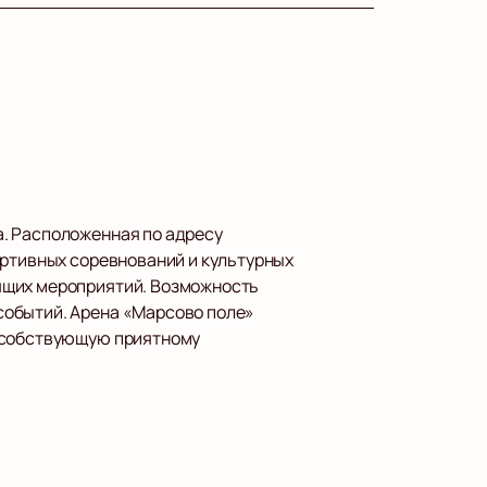
а. Расположенная по адресу
ортивных соревнований и культурных
ящих мероприятий. Возможность
событий. Арена «Марсово поле»
пособствующую приятному