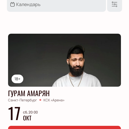
18+
ГУРАМ АМАРЯН
Санкт-Петербург
КСК «Арена»
17
сб, 20:00
ОКТ