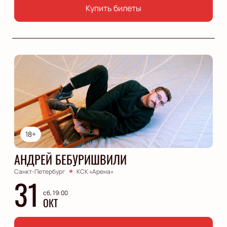
Купить билеты
18+
АНДРЕЙ БЕБУРИШВИЛИ
Санкт-Петербург
КСК «Арена»
31
сб, 19:00
ОКТ