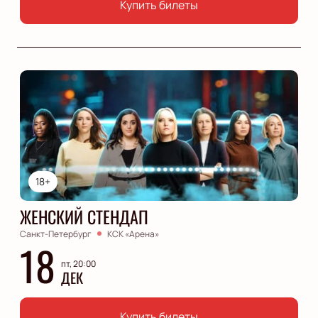
Купить билеты
18+
ЖЕНСКИЙ СТЕНДАП
Санкт-Петербург
КСК «Арена»
18
пт, 20:00
ДЕК
Купить билеты