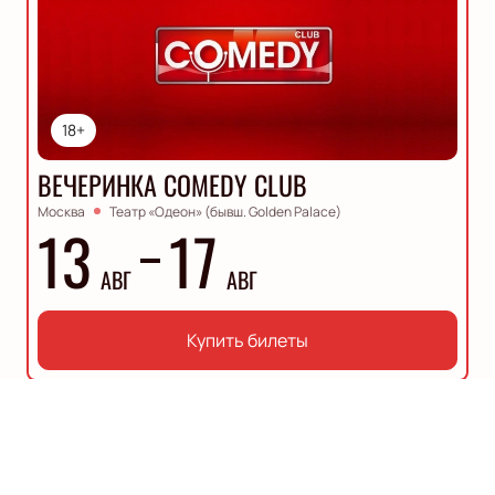
18+
ВЕЧЕРИНКА COMEDY CLUB
Москва
Театр «Одеон» (бывш. Golden Palace)
13
17
АВГ
АВГ
Купить билеты
Описание