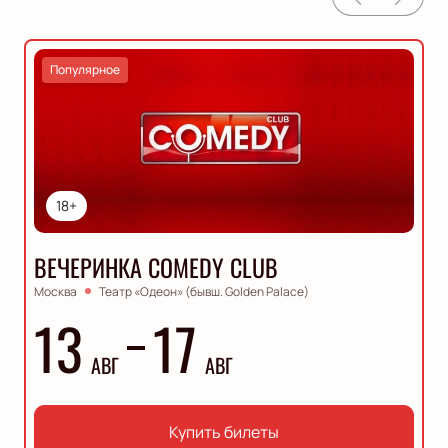
Популярное
18+
ВЕЧЕРИНКА COMEDY CLUB
Москва
Театр «Одеон» (бывш. Golden Palace)
13
17
АВГ
АВГ
Купить билеты