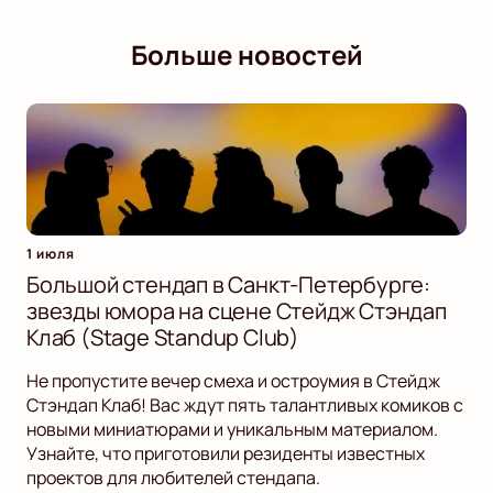
Больше новостей
1 июля
Большой стендап в Санкт-Петербурге:
звезды юмора на сцене Стейдж Стэндап
Клаб (Stage Standup Club)
Не пропустите вечер смеха и остроумия в Стейдж
Стэндап Клаб! Вас ждут пять талантливых комиков с
новыми миниатюрами и уникальным материалом.
Узнайте, что приготовили резиденты известных
проектов для любителей стендапа.