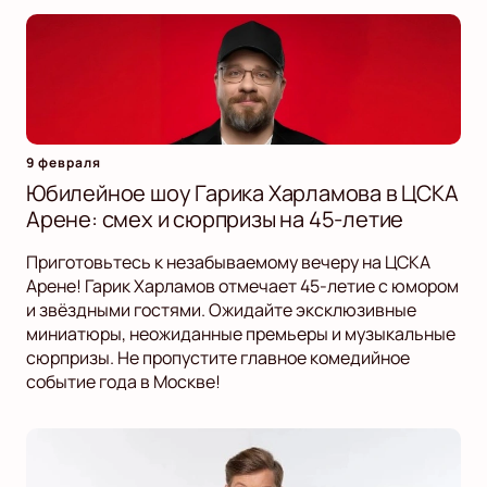
9 февраля
Юбилейное шоу Гарика Харламова в ЦСКА
Арене: смех и сюрпризы на 45-летие
Приготовьтесь к незабываемому вечеру на ЦСКА
Арене! Гарик Харламов отмечает 45-летие с юмором
и звёздными гостями. Ожидайте эксклюзивные
миниатюры, неожиданные премьеры и музыкальные
сюрпризы. Не пропустите главное комедийное
событие года в Москве!