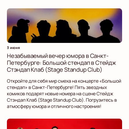
3 июня
Незабываемый вечер юмора в Санкт-
Петербурге: Большой стендап в Стейдж
Стэндап Клаб (Stage Standup Club)
Откройте для себя мир смеха на концерте «Большой
стендап» в Санкт-Петербурге! Пять звездных
комиков подарят новые номера на сцене Стейдж
Стэндап Клаб (Stage Standup Club). Погрузитесь в
атмосферу юмора и отличного настроения!