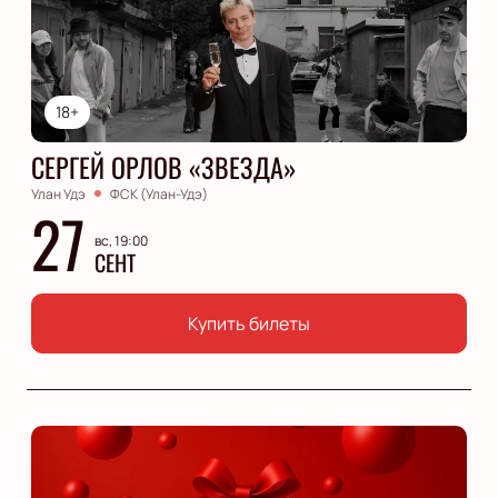
18+
СЕРГЕЙ ОРЛОВ «ЗВЕЗДА»
Улан Удэ
ФСК (Улан-Удэ)
27
вс, 19:00
СЕНТ
Купить билеты