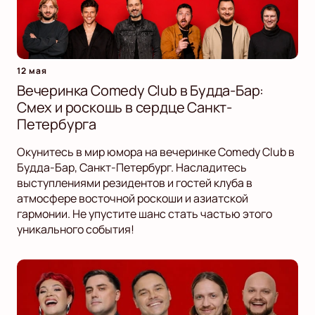
12 мая
Вечеринка Comedy Club в Будда-Бар:
Смех и роскошь в сердце Санкт-
Петербурга
Окунитесь в мир юмора на вечеринке Comedy Club в
Будда-Бар, Санкт-Петербург. Насладитесь
выступлениями резидентов и гостей клуба в
атмосфере восточной роскоши и азиатской
гармонии. Не упустите шанс стать частью этого
уникального события!