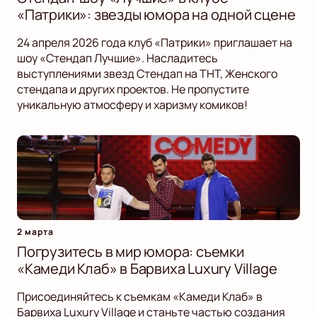
«Патрики»: звезды юмора на одной сцене
24 апреля 2026 года клуб «Патрики» приглашает на
шоу «Стендап Лучшие». Насладитесь
выступлениями звезд Стендап на ТНТ, Женского
стендапа и других проектов. Не пропустите
уникальную атмосферу и харизму комиков!
2 марта
Погрузитесь в мир юмора: съемки
«Камеди Клаб» в Барвиха Luxury Village
Присоединяйтесь к съемкам «Камеди Клаб» в
Барвиха Luxury Village и станьте частью создания