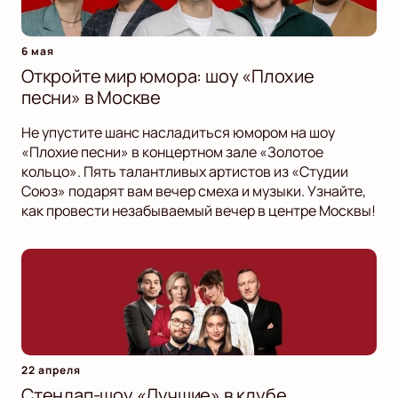
6 мая
Откройте мир юмора: шоу «Плохие
песни» в Москве
Не упустите шанс насладиться юмором на шоу
«Плохие песни» в концертном зале «Золотое
кольцо». Пять талантливых артистов из «Студии
Союз» подарят вам вечер смеха и музыки. Узнайте,
как провести незабываемый вечер в центре Москвы!
22 апреля
Стендап-шоу «Лучшие» в клубе