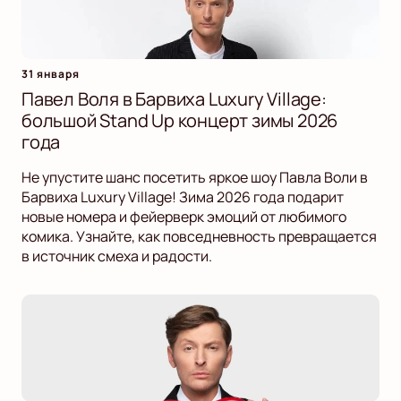
31 января
Павел Воля в Барвиха Luxury Village:
большой Stand Up концерт зимы 2026
года
Не упустите шанс посетить яркое шоу Павла Воли в
Барвиха Luxury Village! Зима 2026 года подарит
новые номера и фейерверк эмоций от любимого
комика. Узнайте, как повседневность превращается
в источник смеха и радости.