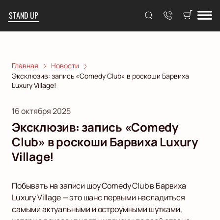
STAND UP
Главная
Новости
Эксклюзив: запись «Comedy Club» в роскоши Барвиха
Luxury Village!
16 октября 2025
Эксклюзив: запись «Comedy
Club» в роскоши Барвиха Luxury
Village!
Побывать на записи шоу Comedy Club в Барвиха
Luxury Village — это шанс первыми насладиться
самыми актуальными и остроумными шутками,