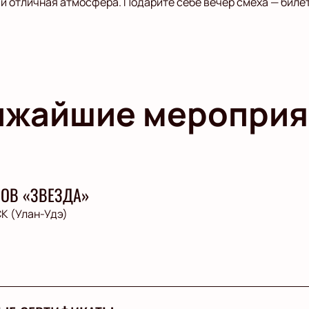
и отличная атмосфера. Подарите себе вечер смеха — билет
ижайшие мероприя
ЛОВ «ЗВЕЗДА»
К (Улан-Удэ)