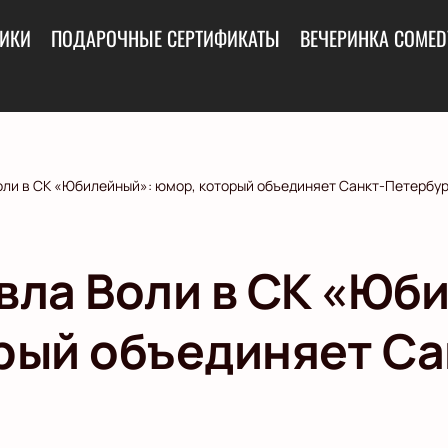
ИКИ
ПОДАРОЧНЫЕ СЕРТИФИКАТЫ
ВЕЧЕРИНКА COMED
оли в СК «Юбилейный»: юмор, который объединяет Санкт-Петербу
вла Воли в СК «Юб
рый объединяет Са