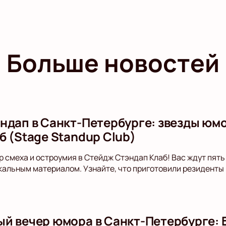
Больше новостей
ндап в Санкт-Петербурге: звезды юм
б (Stage Standup Club)
р смеха и остроумия в Стейдж Стэндап Клаб! Вас ждут пят
альным материалом. Узнайте, что приготовили резиденты
й вечер юмора в Санкт-Петербурге: 