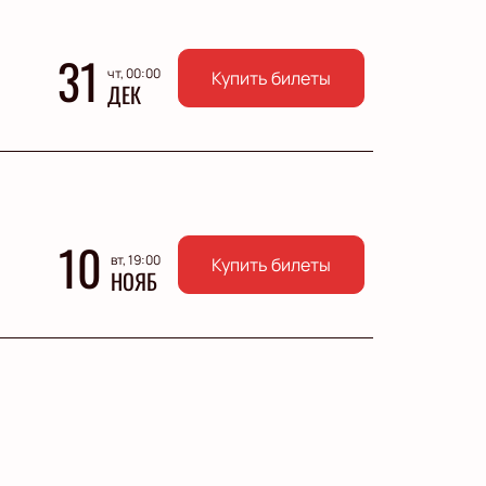
31
чт, 00:00
Купить билеты
ДЕК
10
вт, 19:00
Купить билеты
НОЯБ