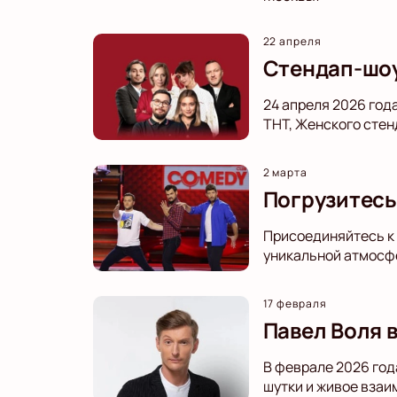
22 апреля
Стендап-шоу
24 апреля 2026 год
ТНТ, Женского стен
2 марта
Погрузитесь 
Присоединяйтесь к 
уникальной атмосфе
17 февраля
Павел Воля 
В феврале 2026 год
шутки и живое взаи