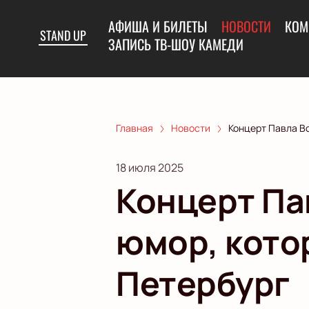
АФИША И БИЛЕТЫ
НОВОСТИ
КОМ
STAND UP
ЗАПИСЬ ТВ-ШОУ КАМЕДИ
Главная
Новости
Концерт Павла В
18 июля 2025
Концерт Па
юмор, кото
Петербург