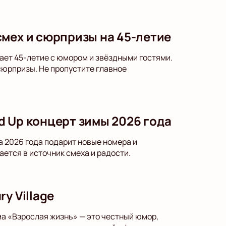
смех и сюрпризы на 45-летие
ает 45-летие с юмором и звёздными гостями.
юрпризы. Не пропустите главное
nd Up концерт зимы 2026 года
ма 2026 года подарит новые номера и
ется в источник смеха и радости.
y Village
мма «Взрослая жизнь» — это честный юмор,