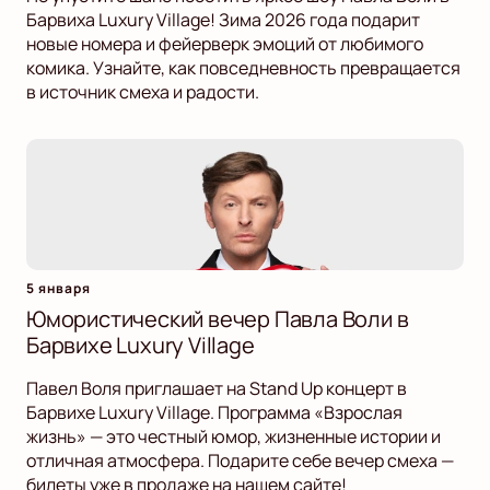
Барвиха Luxury Village! Зима 2026 года подарит
новые номера и фейерверк эмоций от любимого
комика. Узнайте, как повседневность превращается
в источник смеха и радости.
5 января
Юмористический вечер Павла Воли в
Барвихе Luxury Village
Павел Воля приглашает на Stand Up концерт в
Барвихе Luxury Village. Программа «Взрослая
жизнь» — это честный юмор, жизненные истории и
отличная атмосфера. Подарите себе вечер смеха —
билеты уже в продаже на нашем сайте!