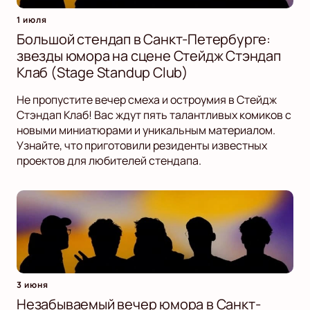
1 июля
Большой стендап в Санкт-Петербурге:
звезды юмора на сцене Стейдж Стэндап
Клаб (Stage Standup Club)
Не пропустите вечер смеха и остроумия в Стейдж
Стэндап Клаб! Вас ждут пять талантливых комиков с
новыми миниатюрами и уникальным материалом.
Узнайте, что приготовили резиденты известных
проектов для любителей стендапа.
3 июня
Незабываемый вечер юмора в Санкт-