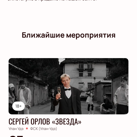
Ближайшие мероприятия
18+
СЕРГЕЙ ОРЛОВ «ЗВЕЗДА»
Улан Удэ
ФСК (Улан-Удэ)