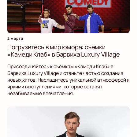
2 марта
Погрузитесь в мир юмора: съемки
«Камеди Клаб» в Барвиха Luxury Village
Присоединяйтесь к съемкам «Камеди Клаб» в
Барвиха Luxury Village и станьте частью создания
новых хитов. Насладитесь уникальной атмосферой и
яркими выступлениями, которые оставят
незабываемые впечатления.