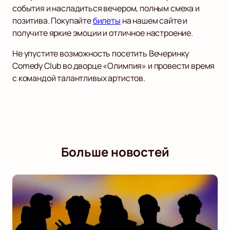
события и насладиться вечером, полным смеха и
позитива. Покупайте
билеты
на нашем сайте и
получите яркие эмоции и отличное настроение.
Не упустите возможность посетить Вечеринку
Comedy Club во дворце «Олимпия» и провести время
с командой талантливых артистов.
Больше новостей