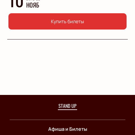
НОЯБ
Купить билеты
STAND UP
Афиша и Билеты