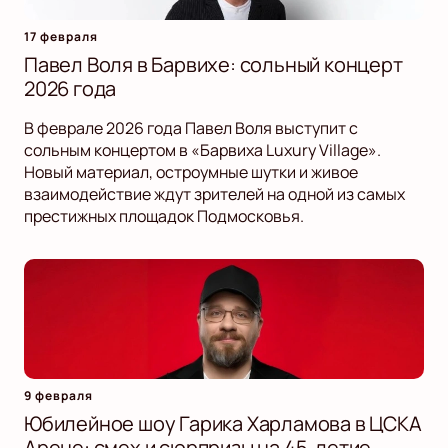
17 февраля
Павел Воля в Барвихе: сольный концерт
2026 года
В феврале 2026 года Павел Воля выступит с
сольным концертом в «Барвиха Luxury Village».
Новый материал, остроумные шутки и живое
взаимодействие ждут зрителей на одной из самых
престижных площадок Подмосковья.
9 февраля
Юбилейное шоу Гарика Харламова в ЦСКА
Арене: смех и сюрпризы на 45-летие