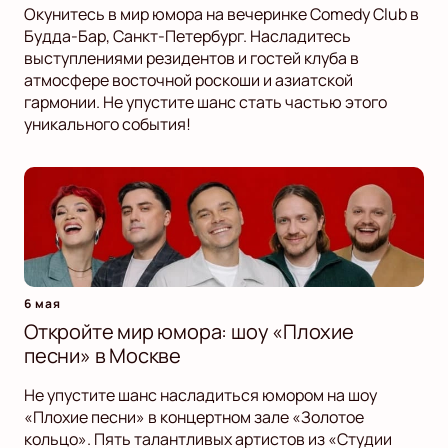
Окунитесь в мир юмора на вечеринке Comedy Club в
Будда-Бар, Санкт-Петербург. Насладитесь
выступлениями резидентов и гостей клуба в
атмосфере восточной роскоши и азиатской
гармонии. Не упустите шанс стать частью этого
уникального события!
6 мая
Откройте мир юмора: шоу «Плохие
песни» в Москве
Не упустите шанс насладиться юмором на шоу
«Плохие песни» в концертном зале «Золотое
кольцо». Пять талантливых артистов из «Студии