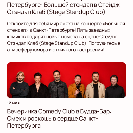
Петербурге: Большой стендап в Стейдж
Стэндап Клаб (Stage Standup Club)
Откройте для себя мир смеха на концерте «Большой
стендап» в Санкт-Петербурге! Пять звездных
комиков подарят новые номера на сцене Стейдж
Стэндап Клаб (Stage Standup Club). Погрузитесь в
атмосферу юмора и отличного настроения!
12 мая
Вечеринка Comedy Club в Будда-Бар:
Смех и роскошь в сердце Санкт-
Петербурга