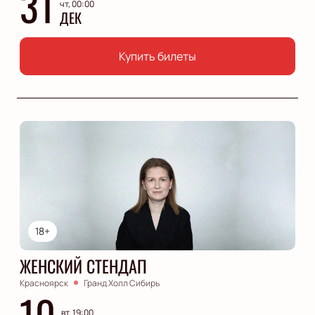
31
чт, 00:00
ДЕК
Купить билеты
18+
ЖЕНСКИЙ СТЕНДАП
Красноярск
Гранд Холл Сибирь
10
вт, 19:00