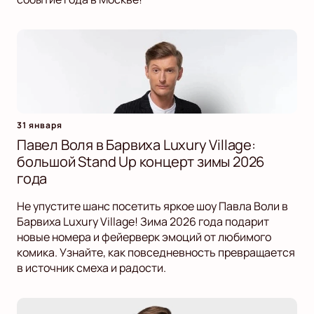
31 января
Павел Воля в Барвиха Luxury Village:
большой Stand Up концерт зимы 2026
года
Не упустите шанс посетить яркое шоу Павла Воли в
Барвиха Luxury Village! Зима 2026 года подарит
новые номера и фейерверк эмоций от любимого
комика. Узнайте, как повседневность превращается
в источник смеха и радости.