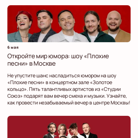
6 мая
Откройте мир юмора: шоу «Плохие
песни» в Москве
Не упустите шанс насладиться юмором на шоу
«Плохие песни» в концертном зале «Золотое
кольцо». Пять талантливых артистов из «Студии
Союз» подарят вам вечер смеха и музыки. Узнайте,
как провести незабываемый вечер в центре Москвы!