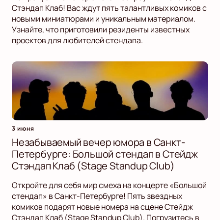
Стэндап Клаб! Вас ждут пять талантливых комиков с
новыми миниатюрами и уникальным материалом.
Узнайте, что приготовили резиденты известных
проектов для любителей стендапа.
3 июня
Незабываемый вечер юмора в Санкт-
Петербурге: Большой стендап в Стейдж
Стэндап Клаб (Stage Standup Club)
Откройте для себя мир смеха на концерте «Большой
стендап» в Санкт-Петербурге! Пять звездных
комиков подарят новые номера на сцене Стейдж
Стэндап Клаб (Stage Standup Club). Погрузитесь в