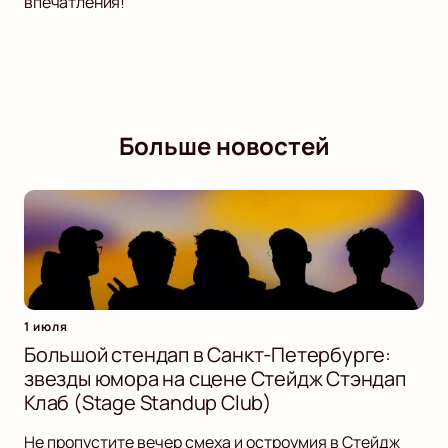
впечатления!
Больше новостей
1 июля
Большой стендап в Санкт-Петербурге:
звезды юмора на сцене Стейдж Стэндап
Клаб (Stage Standup Club)
Не пропустите вечер смеха и остроумия в Стейдж