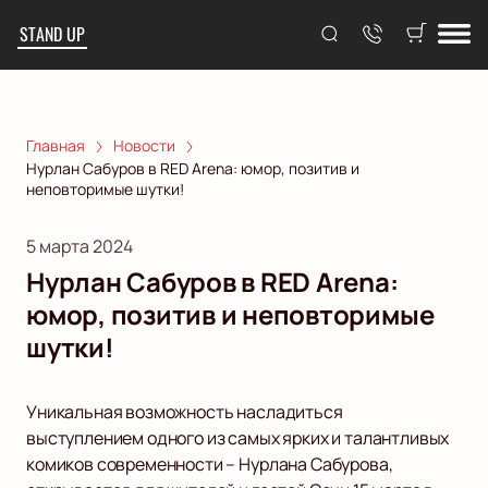
STAND UP
Главная
Новости
Нурлан Сабуров в RED Arena: юмор, позитив и
неповторимые шутки!
5 марта 2024
Нурлан Сабуров в RED Arena:
юмор, позитив и неповторимые
шутки!
Уникальная возможность насладиться
выступлением одного из самых ярких и талантливых
комиков современности – Нурлана Сабурова,