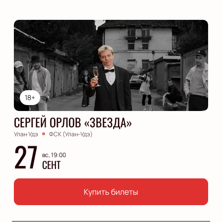
18+
СЕРГЕЙ ОРЛОВ «ЗВЕЗДА»
Улан Удэ
ФСК (Улан-Удэ)
27
вс, 19:00
СЕНТ
Купить билеты