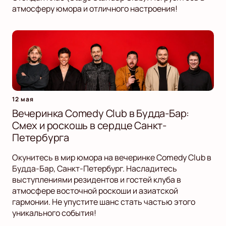
атмосферу юмора и отличного настроения!
12 мая
Вечеринка Comedy Club в Будда-Бар:
Смех и роскошь в сердце Санкт-
Петербурга
Окунитесь в мир юмора на вечеринке Comedy Club в
Будда-Бар, Санкт-Петербург. Насладитесь
выступлениями резидентов и гостей клуба в
атмосфере восточной роскоши и азиатской
гармонии. Не упустите шанс стать частью этого
уникального события!