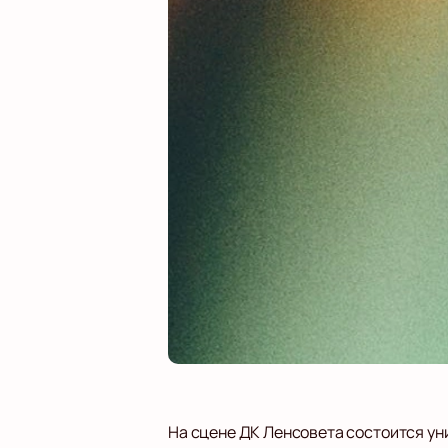
На сцене ДК Ленсовета состоится ун