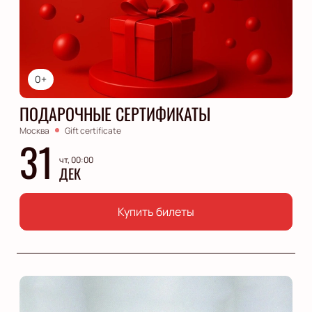
0+
ПОДАРОЧНЫЕ СЕРТИФИКАТЫ
Москва
Gift certificate
31
чт, 00:00
ДЕК
Купить билеты