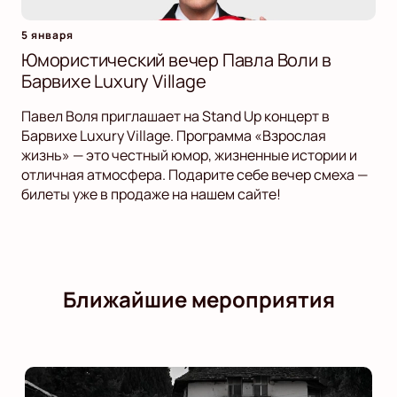
5 января
Юмористический вечер Павла Воли в
Барвихе Luxury Village
Павел Воля приглашает на Stand Up концерт в
Барвихе Luxury Village. Программа «Взрослая
жизнь» — это честный юмор, жизненные истории и
отличная атмосфера. Подарите себе вечер смеха —
билеты уже в продаже на нашем сайте!
Ближайшие мероприятия