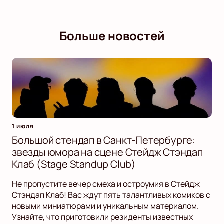
Больше новостей
1 июля
Большой стендап в Санкт-Петербурге:
звезды юмора на сцене Стейдж Стэндап
Клаб (Stage Standup Club)
Не пропустите вечер смеха и остроумия в Стейдж
Стэндап Клаб! Вас ждут пять талантливых комиков с
новыми миниатюрами и уникальным материалом.
Узнайте, что приготовили резиденты известных