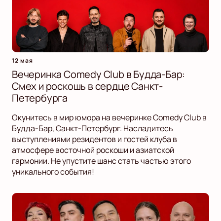
12 мая
Вечеринка Comedy Club в Будда-Бар:
Смех и роскошь в сердце Санкт-
Петербурга
Окунитесь в мир юмора на вечеринке Comedy Club в
Будда-Бар, Санкт-Петербург. Насладитесь
выступлениями резидентов и гостей клуба в
атмосфере восточной роскоши и азиатской
гармонии. Не упустите шанс стать частью этого
уникального события!