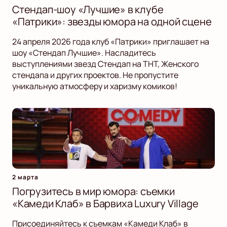
Стендап-шоу «Лучшие» в клубе
«Патрики»: звезды юмора на одной сцене
24 апреля 2026 года клуб «Патрики» приглашает на
шоу «Стендап Лучшие». Насладитесь
выступлениями звезд Стендап на ТНТ, Женского
стендапа и других проектов. Не пропустите
уникальную атмосферу и харизму комиков!
2 марта
Погрузитесь в мир юмора: съемки
«Камеди Клаб» в Барвиха Luxury Village
Присоединяйтесь к съемкам «Камеди Клаб» в