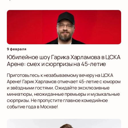
9 февраля
Юбилейное шоу Гарика Харламова в ЦСКА
Арене: смех и сюрпризы на 45-летие
Приготовьтесь к незабываемому вечеру на ЦСКА
Арене! Гарик Харламов отмечает 45-летие с юмором
и звёздными гостями. Ожидайте эксклюзивные
миниатюры, неожиданные премьеры и музыкальные
сюрпризы. Не пропустите главное комедийное
событие года в Москве!