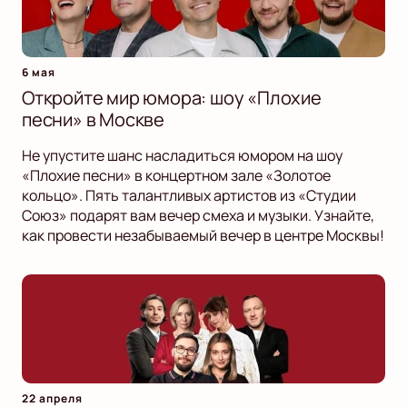
6 мая
Откройте мир юмора: шоу «Плохие
песни» в Москве
Не упустите шанс насладиться юмором на шоу
«Плохие песни» в концертном зале «Золотое
кольцо». Пять талантливых артистов из «Студии
Союз» подарят вам вечер смеха и музыки. Узнайте,
как провести незабываемый вечер в центре Москвы!
22 апреля