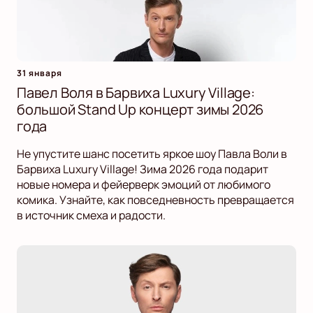
31 января
Павел Воля в Барвиха Luxury Village:
большой Stand Up концерт зимы 2026
года
Не упустите шанс посетить яркое шоу Павла Воли в
Барвиха Luxury Village! Зима 2026 года подарит
новые номера и фейерверк эмоций от любимого
комика. Узнайте, как повседневность превращается
в источник смеха и радости.