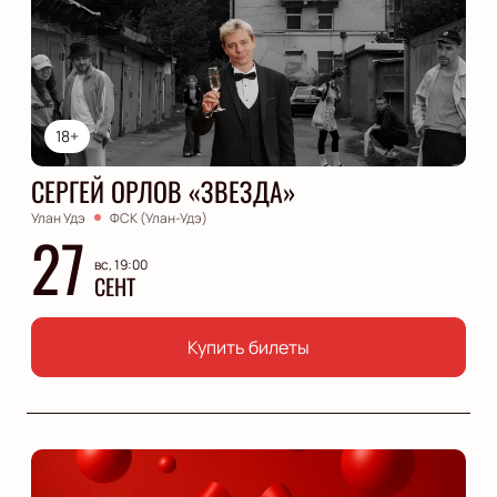
18+
СЕРГЕЙ ОРЛОВ «ЗВЕЗДА»
Улан Удэ
ФСК (Улан-Удэ)
27
вс, 19:00
СЕНТ
Купить билеты