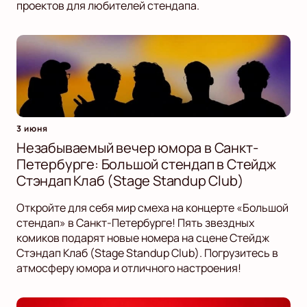
проектов для любителей стендапа.
3 июня
Незабываемый вечер юмора в Санкт-
Петербурге: Большой стендап в Стейдж
Стэндап Клаб (Stage Standup Club)
Откройте для себя мир смеха на концерте «Большой
стендап» в Санкт-Петербурге! Пять звездных
комиков подарят новые номера на сцене Стейдж
Стэндап Клаб (Stage Standup Club). Погрузитесь в
атмосферу юмора и отличного настроения!