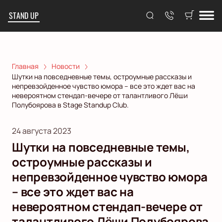
STAND UP
Главная
Новости
Шутки на повседневные темы, остроумные рассказы и
непревзойденное чувство юмора – все это ждет вас на
невероятном стендап-вечере от талантливого Лёши
Полубоярова в Stage Standup Club.
24 августа 2023
Шутки на повседневные темы,
остроумные рассказы и
непревзойденное чувство юмора
– все это ждет вас на
невероятном стендап-вечере от
талантливого Лёши Полубоярова