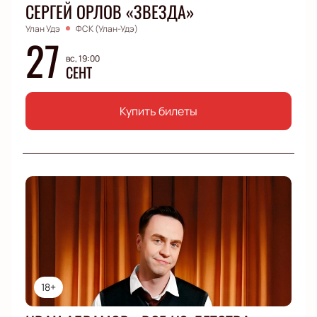
СЕРГЕЙ ОРЛОВ «ЗВЕЗДА»
Улан Удэ
ФСК (Улан-Удэ)
27
вс, 19:00
СЕНТ
Купить билеты
18+