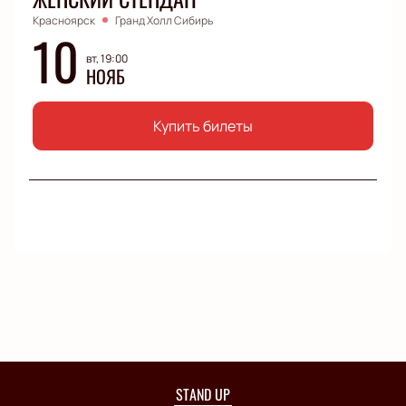
Красноярск
Гранд Холл Сибирь
10
вт, 19:00
НОЯБ
Купить билеты
STAND UP