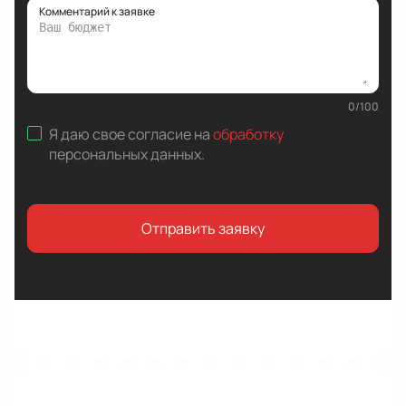
Комментарий к заявке
0
/
100
Я даю свое согласие на
обработку
персональных данных
.
Отправить заявку