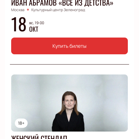
ИВАН АБРАМОВ «ВСЕ ИЗ ДЕТСТВА»
Москва
Культурный центр Зеленоград
18
вс, 19:00
ОКТ
Купить билеты
18+
ЖЕНСКИЙ СТЕНДАП