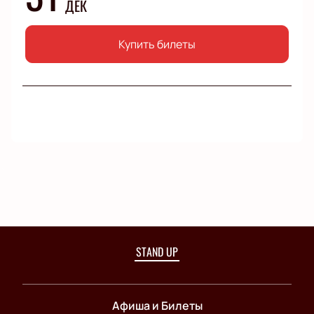
ДЕК
Купить билеты
STAND UP
Афиша и Билеты