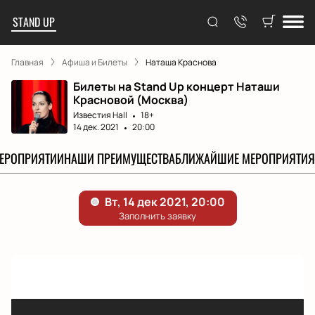
STAND UP
Главная
Афиша и Билеты
Наташа Краснова
Билеты на Stand Up концерт Наташи
Красновой (Москва)
Известия Hall
18+
14 дек. 2021
20:00
МЕРОПРИЯТИИ
НАШИ ПРЕИМУЩЕСТВА
БЛИЖАЙШИЕ МЕРОПРИЯТИЯ