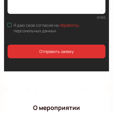
0
/
100
Я даю свое согласие на
обработку
персональных данных
.
Отправить заявку
О мероприятии