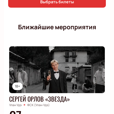
Выбрать билеты
Ближайшие мероприятия
18+
СЕРГЕЙ ОРЛОВ «ЗВЕЗДА»
Улан Удэ
ФСК (Улан-Удэ)