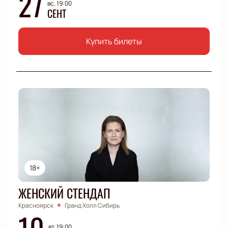
27
вс, 19:00
СЕНТ
Купить билеты
18+
ЖЕНСКИЙ СТЕНДАП
Красноярск
Гранд Холл Сибирь
10
вт, 19:00