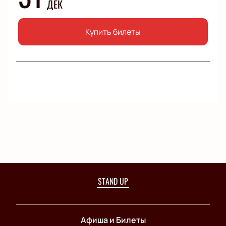
ДЕК
Купить билеты
STAND UP
Афиша и Билеты