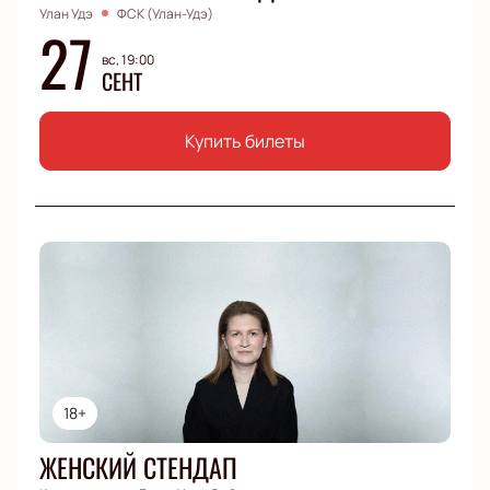
Улан Удэ
ФСК (Улан-Удэ)
27
вс, 19:00
СЕНТ
Купить билеты
18+
ЖЕНСКИЙ СТЕНДАП