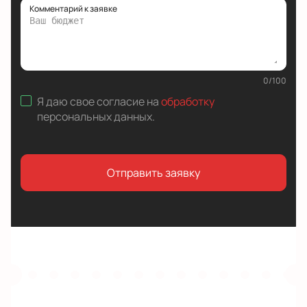
Комментарий к заявке
0
/
100
Я даю свое согласие на
обработку
персональных данных
.
Отправить заявку