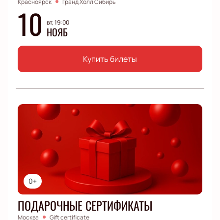
Красноярск
Гранд Холл Сибирь
10
вт, 19:00
НОЯБ
Купить билеты
0+
ПОДАРОЧНЫЕ СЕРТИФИКАТЫ
Москва
Gift certificate