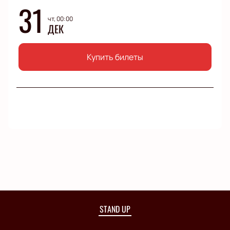
31
чт, 00:00
ДЕК
Купить билеты
STAND UP