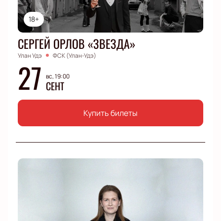
18+
СЕРГЕЙ ОРЛОВ «ЗВЕЗДА»
Улан Удэ
ФСК (Улан-Удэ)
27
вс, 19:00
СЕНТ
Купить билеты