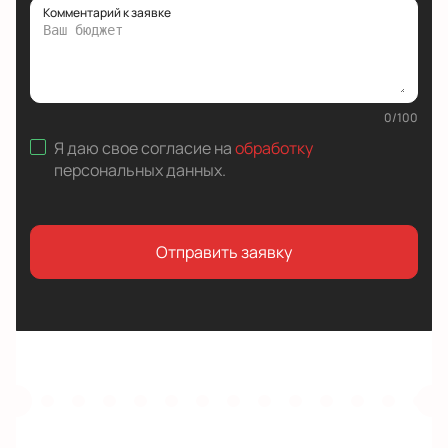
Комментарий к заявке
0
/
100
Я даю свое согласие на
обработку
персональных данных
.
Отправить заявку