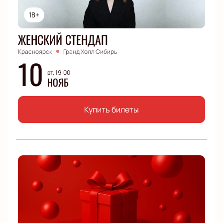
18+
ЖЕНСКИЙ СТЕНДАП
Красноярск
Гранд Холл Сибирь
10
вт, 19:00
НОЯБ
Купить билеты