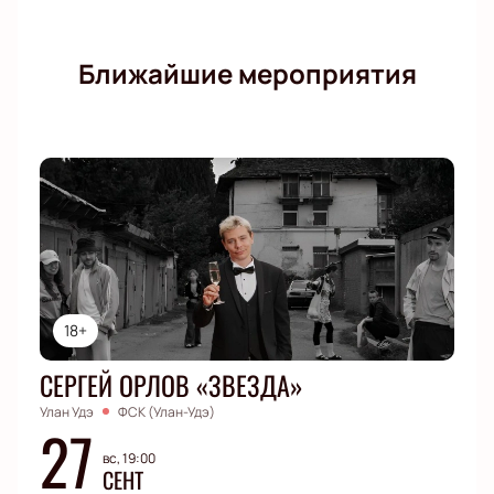
Ближайшие мероприятия
18+
СЕРГЕЙ ОРЛОВ «ЗВЕЗДА»
Улан Удэ
ФСК (Улан-Удэ)
27
вс, 19:00
СЕНТ