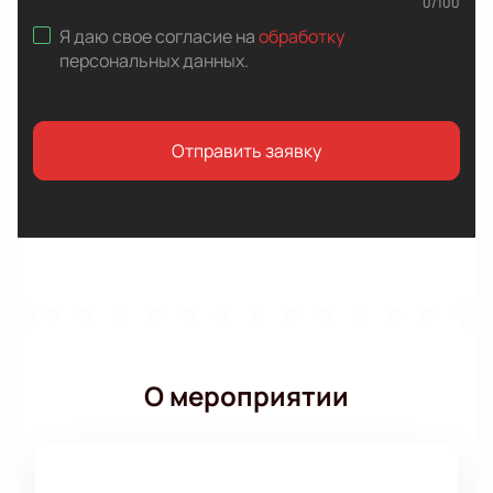
0
/
100
Я даю свое согласие на
обработку
персональных данных
.
Отправить заявку
О мероприятии