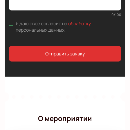
0
/
100
Я даю свое согласие на
обработку
персональных данных
.
Отправить заявку
О мероприятии