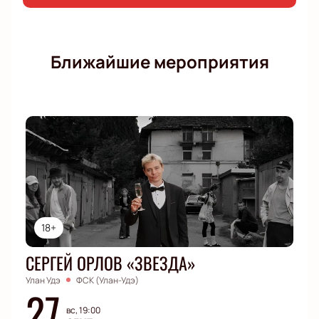
Ближайшие мероприятия
18+
СЕРГЕЙ ОРЛОВ «ЗВЕЗДА»
Улан Удэ
ФСК (Улан-Удэ)
27
вс, 19:00