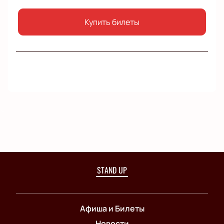
Купить билеты
STAND UP
Афиша и Билеты
Новости