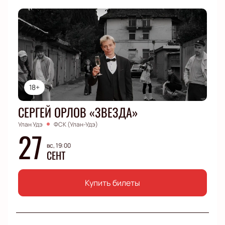
18+
СЕРГЕЙ ОРЛОВ «ЗВЕЗДА»
Улан Удэ
ФСК (Улан-Удэ)
27
вс, 19:00
СЕНТ
Купить билеты