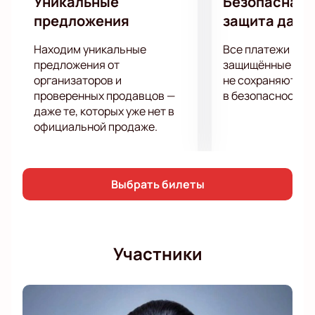
Уникальные
Безопасная 
предложения
защита данн
Находим уникальные
Все платежи про
предложения от
защищённые шлю
организаторов и
не сохраняются 
проверенных продавцов —
в безопасности.
даже те, которых уже нет в
официальной продаже.
Выбрать билеты
Участники