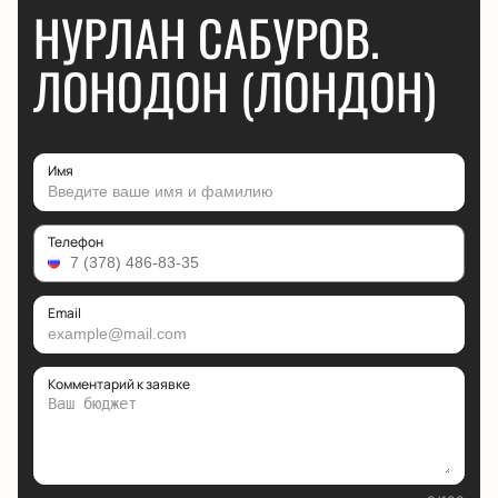
НУРЛАН САБУРОВ.
ЛОНОДОН (ЛОНДОН)
Имя
Телефон
Email
Комментарий к заявке