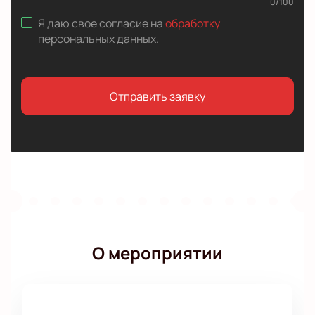
0
/
100
Я даю свое согласие на
обработку
персональных данных
.
Отправить заявку
О мероприятии