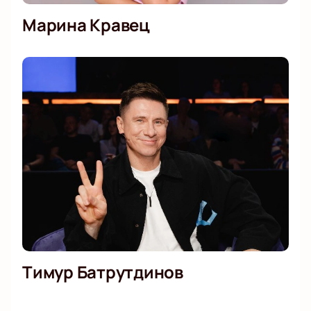
Марина Кравец
Тимур Батрутдинов