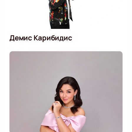
Демис Карибидис