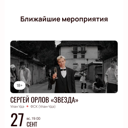
Ближайшие мероприятия
18+
СЕРГЕЙ ОРЛОВ «ЗВЕЗДА»
Улан Удэ
ФСК (Улан-Удэ)
27
вс, 19:00
СЕНТ