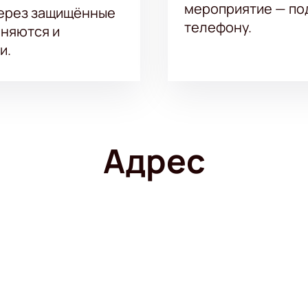
мероприятие — под
через защищённые
телефону.
аняются и
и.
Адрес