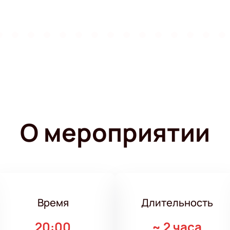
О мероприятии
Время
Длительность
20:00
~
2 часа