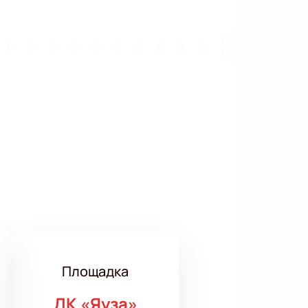
Площадка
ДК «Яуза»