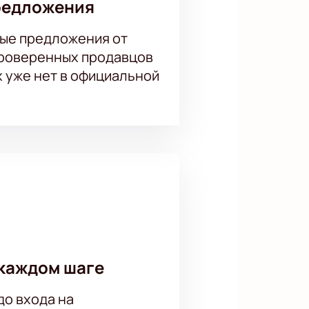
редложения
ые предложения от
проверенных продавцов
х уже нет в официальной
каждом шаге
до входа на