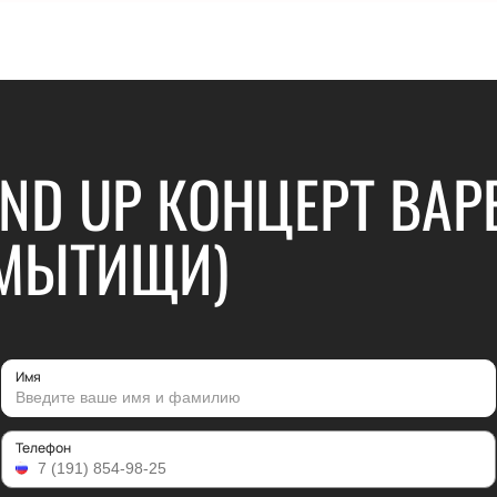
AND UP КОНЦЕРТ ВА
(МЫТИЩИ)
Имя
Телефон