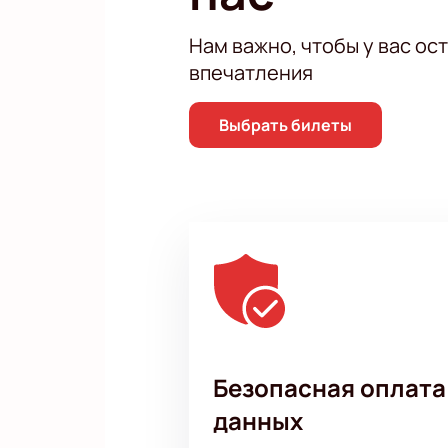
Менеджер поможет выбрать м
Можно забронировать билет 
Нам важно, чтобы у вас ос
Схема зала поможет выбрат
впечатления
Цены указаны на странице м
Выбрать билеты
Безопасная оплата
данных