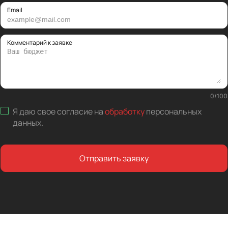
Email
Комментарий к заявке
0
/
100
Я даю свое согласие на
обработку
персональных
данных
.
Отправить заявку