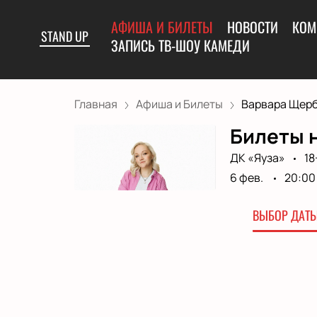
АФИША И БИЛЕТЫ
НОВОСТИ
КОМ
STAND UP
ЗАПИСЬ ТВ-ШОУ КАМЕДИ
Главная
Афиша и Билеты
Варвара Щерба
Билеты 
ДК «Яуза»
18
6 фев.
20:00
ВЫБОР ДАТЫ