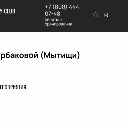
+7 (800) 444-
Y CLUB
07-48
Билеты и
бронирование
ербаковой (Мытищи)
ЕРОПРИЯТИЯ