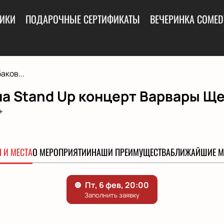
ИКИ
ПОДАРОЧНЫЕ СЕРТИФИКАТЫ
ВЕЧЕРИНКА COMED
ков...
на Stand Up концерт Варвары Щ
+
 И МЕСТА
О МЕРОПРИЯТИИ
НАШИ ПРЕИМУЩЕСТВА
БЛИЖАЙШИЕ М