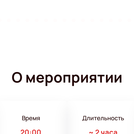
О мероприятии
Время
Длительность
20:00
~
2 часа