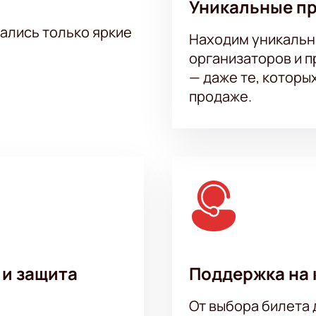
Уникальные п
тались только яркие
Находим уникальн
организаторов и 
— даже те, которы
продаже.
 и защита
Поддержка на 
От выбора билета 