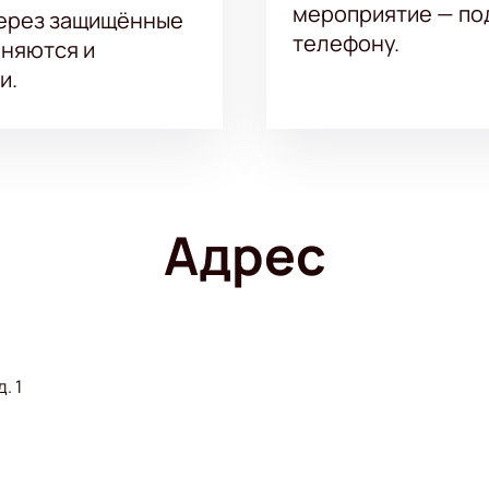
мероприятие — под
через защищённые
телефону.
аняются и
и.
Адрес
. 1