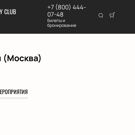
+7 (800) 444-
Y CLUB
07-48
Билеты и
бронирование
 (Москва)
ЕРОПРИЯТИЯ