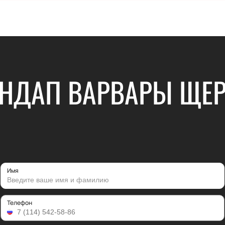
ЕНДАП ВАРВАРЫ ЩЕ
Имя
Телефон