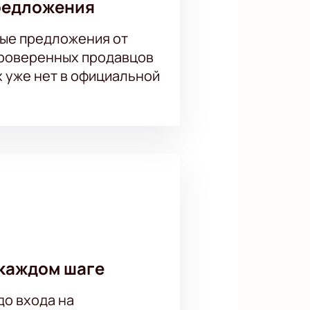
редложения
ые предложения от
проверенных продавцов
х уже нет в официальной
каждом шаге
до входа на