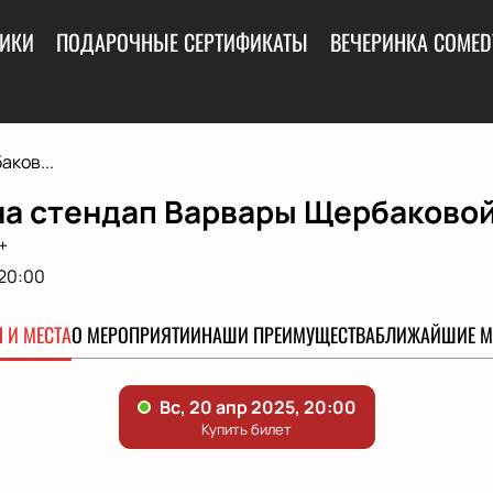
ИКИ
ПОДАРОЧНЫЕ СЕРТИФИКАТЫ
ВЕЧЕРИНКА COMED
ков...
на стендап Варвары Щербаковой
+
20:00
 И МЕСТА
О МЕРОПРИЯТИИ
НАШИ ПРЕИМУЩЕСТВА
БЛИЖАЙШИЕ М