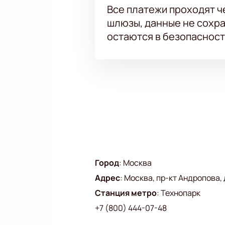
Все платежи проходят 
шлюзы, данные не сохр
остаются в безопасност
Город
:
Москва
Адрес
:
Москва, пр-кт Андропова, д
Станция метро
:
Технопарк
+7 (800) 444-07-48