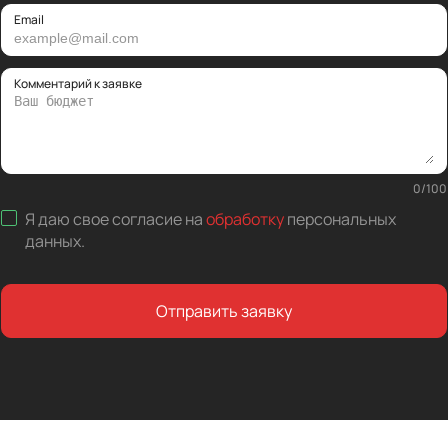
Email
Комментарий к заявке
0
/
100
Я даю свое согласие на
обработку
персональных
данных
.
Отправить заявку