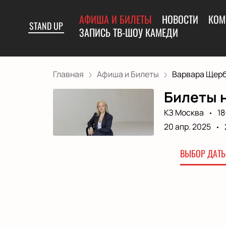
АФИША И БИЛЕТЫ
НОВОСТИ
КОМ
STAND UP
ЗАПИСЬ ТВ-ШОУ КАМЕДИ
Главная
Афиша и Билеты
Варвара Щерба
Билеты 
КЗ Москва
18
20 апр. 2025
ВЫБОР ДАТЫ