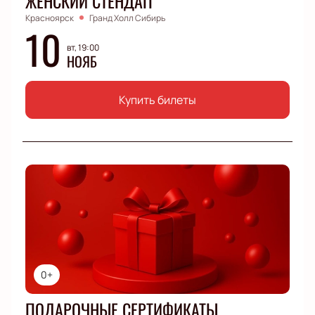
ЖЕНСКИЙ СТЕНДАП
Красноярск
Гранд Холл Сибирь
10
вт, 19:00
НОЯБ
Купить билеты
0+
ПОДАРОЧНЫЕ СЕРТИФИКАТЫ