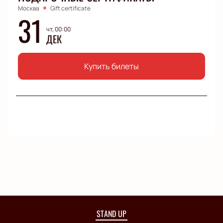
Москва
Gift certificate
31
чт, 00:00
ДЕК
Купить билеты
STAND UP