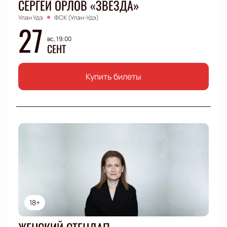
СЕРГЕЙ ОРЛОВ «ЗВЕЗДА»
Улан Удэ
ФСК (Улан-Удэ)
27
вс, 19:00
СЕНТ
Купить билеты
18+