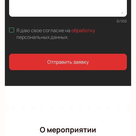
0
/
100
Я даю свое согласие на
обработку
персональных данных
.
Отправить заявку
О мероприятии