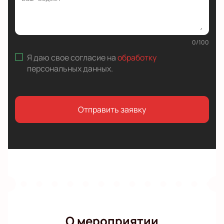
0
/
100
Я даю свое согласие на
обработку
персональных данных
.
Отправить заявку
О мероприятии