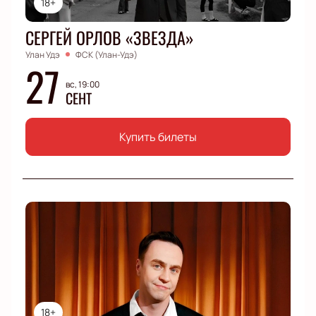
18+
СЕРГЕЙ ОРЛОВ «ЗВЕЗДА»
Улан Удэ
ФСК (Улан-Удэ)
27
вс, 19:00
СЕНТ
Купить билеты
18+