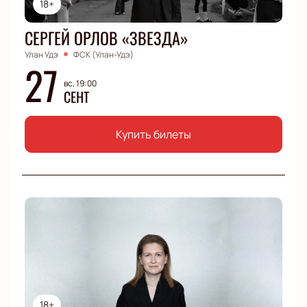
18+
СЕРГЕЙ ОРЛОВ «ЗВЕЗДА»
Улан Удэ
ФСК (Улан-Удэ)
27
вс, 19:00
СЕНТ
Купить билеты
18+