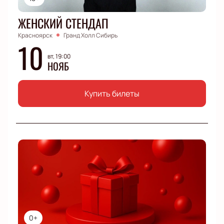
ЖЕНСКИЙ СТЕНДАП
Красноярск
Гранд Холл Сибирь
10
вт, 19:00
НОЯБ
Купить билеты
0+