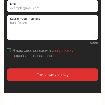
Email
Комментарий к заявке
0
/
100
Я даю свое согласие на
обработку
персональных данных
.
Отправить заявку