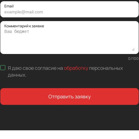
Email
Комментарий к заявке
0
/
100
Я даю свое согласие на
обработку
персональных
данных
.
Отправить заявку