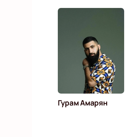
Гурам Амарян