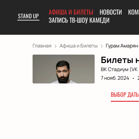
АФИША И БИЛЕТЫ
НОВОСТИ
КОМ
STAND UP
ЗАПИСЬ ТВ-ШОУ КАМЕДИ
Главная
Афиша и Билеты
Гурам Амарян
Билеты н
ВК Стадиум (VK 
7 нояб. 2024
ВЫБОР ДАТЫ