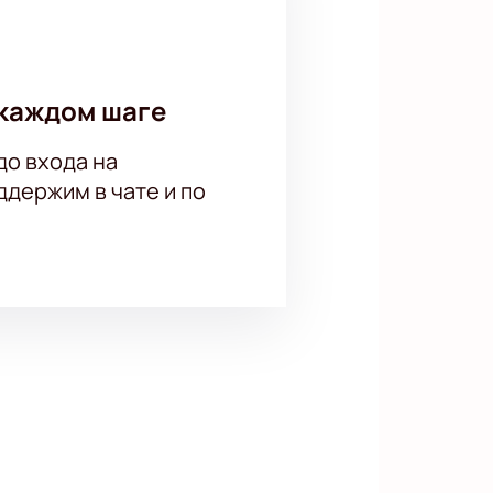
каждом шаге
до входа на
держим в чате и по