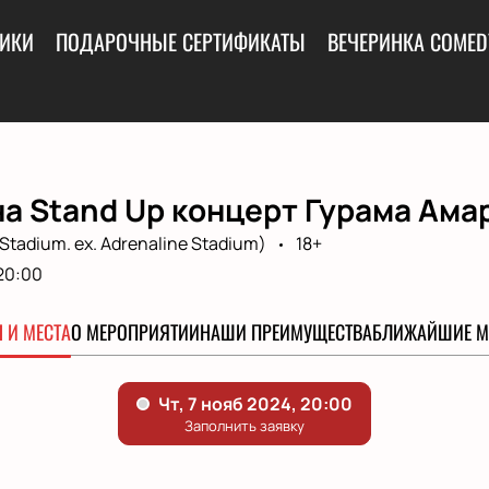
ИКИ
ПОДАРОЧНЫЕ СЕРТИФИКАТЫ
ВЕЧЕРИНКА COMED
а Stand Up концерт Гурама Ама
Stadium. ex. Adrenaline Stadium)
18+
20:00
 И МЕСТА
О МЕРОПРИЯТИИ
НАШИ ПРЕИМУЩЕСТВА
БЛИЖАЙШИЕ М