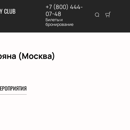
+7 (800) 444-
Y CLUB
07-48
Билеты и
бронирование
ряна (Москва)
ЕРОПРИЯТИЯ