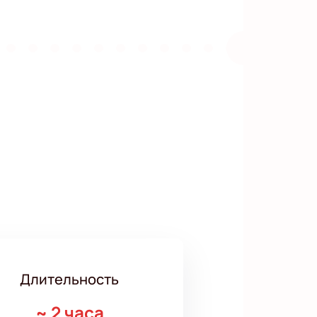
Длительность
~
2 часа