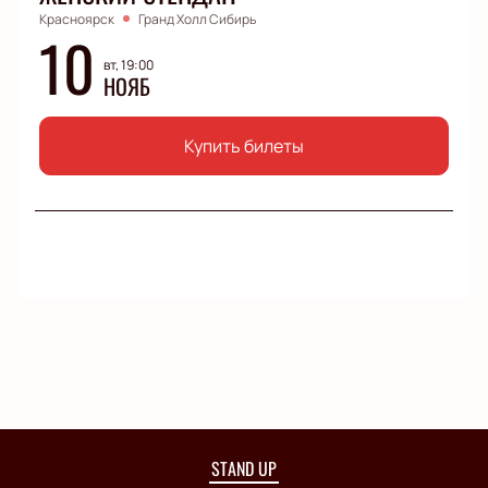
Красноярск
Гранд Холл Сибирь
10
вт, 19:00
НОЯБ
Купить билеты
STAND UP