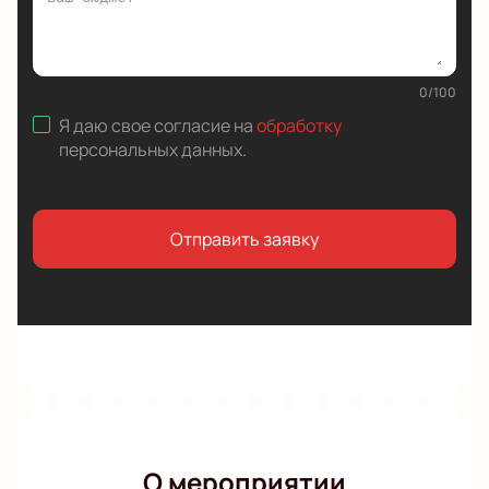
0
/
100
Я даю свое согласие на
обработку
персональных данных
.
Отправить заявку
О мероприятии