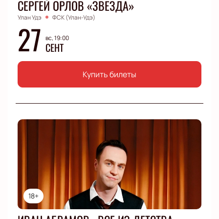
СЕРГЕЙ ОРЛОВ «ЗВЕЗДА»
Улан Удэ
ФСК (Улан-Удэ)
27
вс, 19:00
СЕНТ
Купить билеты
18+