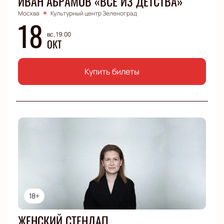
ИВАН АБРАМОВ «ВСЕ ИЗ ДЕТСТВА»
Москва
Культурный центр Зеленоград
18
вс, 19:00
ОКТ
Купить билеты
18+
ЖЕНСКИЙ СТЕНДАП