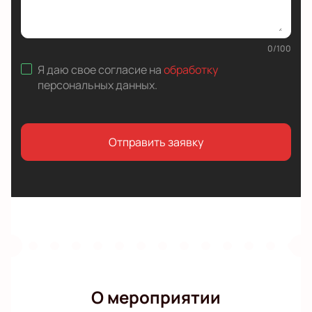
0
/
100
Я даю свое согласие на
обработку
персональных данных
.
Отправить заявку
О мероприятии