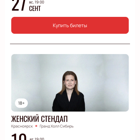
27
вс, 19:00
СЕНТ
Купить билеты
18+
ЖЕНСКИЙ СТЕНДАП
Красноярск
Гранд Холл Сибирь
10
вт, 19:00