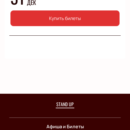
ДЕК
Купить билеты
STAND UP
Афиша и Билеты