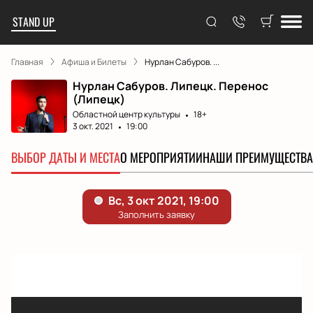
STAND UP
Главная
Афиша и Билеты
Нурлан Сабуров. ...
Нурлан Сабуров. Липецк. Перенос
(Липецк)
Областной центр культуры
18+
3 окт. 2021
19:00
ВЫБОР ДАТЫ И МЕСТА
О МЕРОПРИЯТИИ
НАШИ ПРЕИМУЩЕСТВА