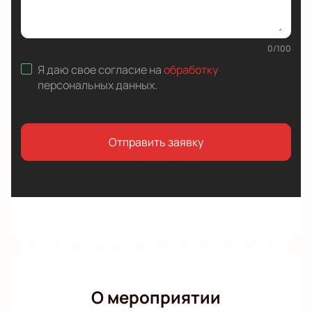
0
/
100
Я даю свое согласие на
обработку
персональных данных
.
Отправить заявку
О мероприятии