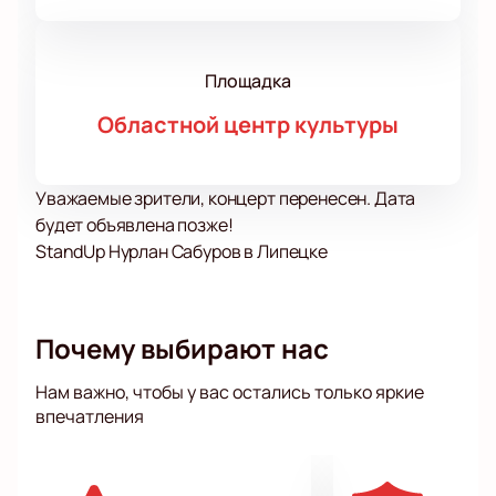
Площадка
Областной центр культуры
Уважаемые зрители, концерт перенесен. Дата
будет объявлена позже!
StandUp Нурлан Сабуров в Липецке
Почему выбирают нас
Нам важно, чтобы у вас остались только яркие
впечатления