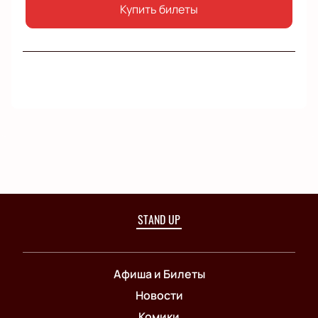
Купить билеты
STAND UP
Афиша и Билеты
Новости
Комики