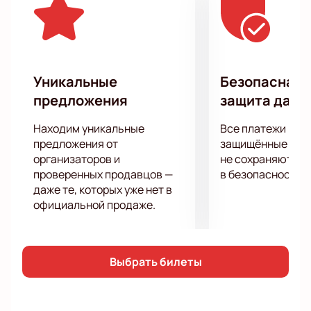
Уникальные
Безопасная 
предложения
защита данн
Находим уникальные
Все платежи про
предложения от
защищённые шлю
организаторов и
не сохраняются 
проверенных продавцов —
в безопасности.
даже те, которых уже нет в
официальной продаже.
Выбрать билеты