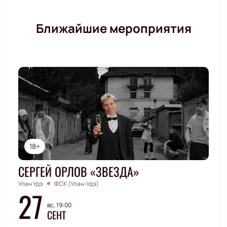
Ближайшие мероприятия
18+
СЕРГЕЙ ОРЛОВ «ЗВЕЗДА»
Улан Удэ
ФСК (Улан-Удэ)
27
вс, 19:00
СЕНТ