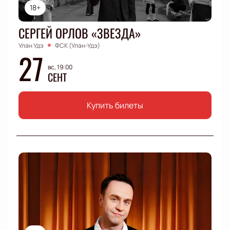
18+
СЕРГЕЙ ОРЛОВ «ЗВЕЗДА»
Улан Удэ
ФСК (Улан-Удэ)
27
вс, 19:00
СЕНТ
Купить билеты