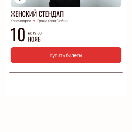
ЖЕНСКИЙ СТЕНДАП
Красноярск
Гранд Холл Сибирь
10
вт, 19:00
НОЯБ
Купить билеты