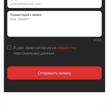
Комментарий к заявке
0
/
100
Я даю свое согласие на
обработку
персональных данных
.
Отправить заявку