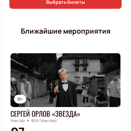
Выбрать билеты
Ближайшие мероприятия
18+
СЕРГЕЙ ОРЛОВ «ЗВЕЗДА»
Улан Удэ
ФСК (Улан-Удэ)