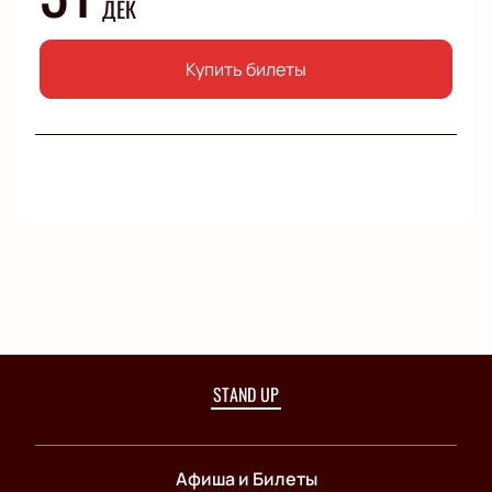
ДЕК
Купить билеты
STAND UP
Афиша и Билеты