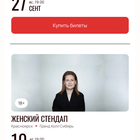
27
вс, 19:00
СЕНТ
Купить билеты
18+
ЖЕНСКИЙ СТЕНДАП
Красноярск
Гранд Холл Сибирь
10
вт, 19:00