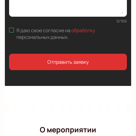
0
/
100
Я даю свое согласие на
обработку
персональных данных
.
Отправить заявку
О мероприятии