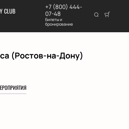
+7 (800) 444-
Y CLUB
07-48
Билеты и
бронирование
са (Ростов-на-Дону)
ЕРОПРИЯТИЯ