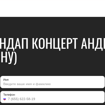
ЕНДАП КОНЦЕРТ АНД
НУ)
Имя
Телефон