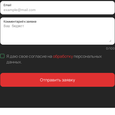
Email
Комментарий к заявке
0
/
100
Я даю свое согласие на
обработку
персональных
данных
.
Отправить заявку