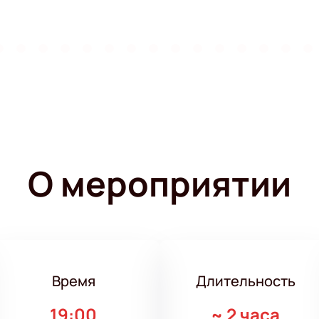
О мероприятии
Время
Длительность
19:00
~
2 часа