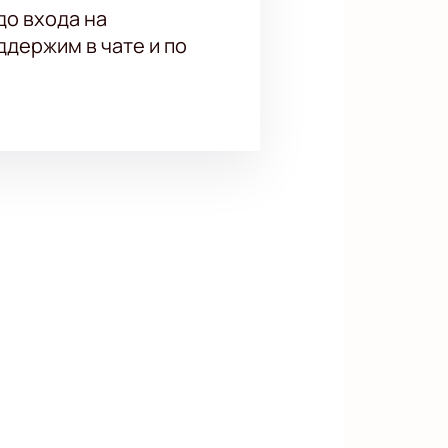
до входа на
держим в чате и по