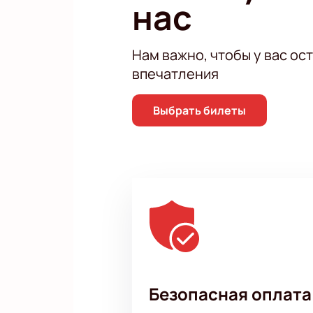
нас
Не упустите возможность посетит
эмоций и насладитесь этим вечеро
покупку и станьте одним из счаст
Нам важно, чтобы у вас ос
впечатления
Выбрать билеты
Безопасная оплата