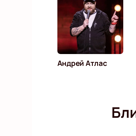
Андрей Атлас
Бл