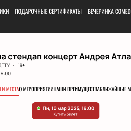
ИКИ
ПОДАРОЧНЫЕ СЕРТИФИКАТЫ
ВЕЧЕРИНКА COMED
а стендап концерт Андрея Атла
ДГТУ
18+
19:00
 И МЕСТА
О МЕРОПРИЯТИИ
НАШИ ПРЕИМУЩЕСТВА
БЛИЖАЙШИЕ М