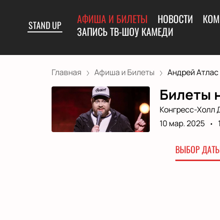
АФИША И БИЛЕТЫ
НОВОСТИ
КОМ
STAND UP
ЗАПИСЬ ТВ-ШОУ КАМЕДИ
Главная
Афиша и Билеты
Андрей Атлас
Билеты н
Конгресс-Холл 
10 мар. 2025
ВЫБОР ДАТЫ