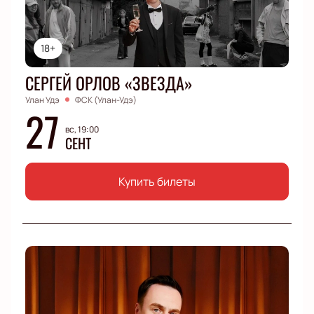
18+
СЕРГЕЙ ОРЛОВ «ЗВЕЗДА»
Улан Удэ
ФСК (Улан-Удэ)
27
вс, 19:00
СЕНТ
Купить билеты