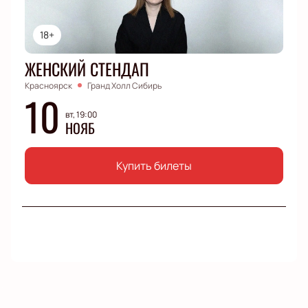
18+
ЖЕНСКИЙ СТЕНДАП
Красноярск
Гранд Холл Сибирь
10
вт, 19:00
НОЯБ
Купить билеты