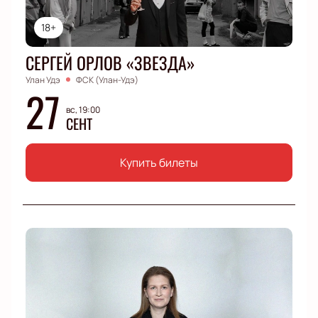
18+
СЕРГЕЙ ОРЛОВ «ЗВЕЗДА»
Улан Удэ
ФСК (Улан-Удэ)
27
вс, 19:00
СЕНТ
Купить билеты