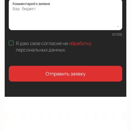
Комментарий к заявке
0
/
100
Я даю свое согласие на
обработку
персональных данных
.
Отправить заявку