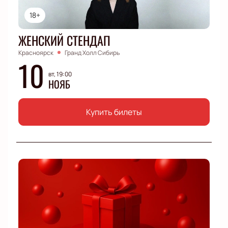
18+
ЖЕНСКИЙ СТЕНДАП
Красноярск
Гранд Холл Сибирь
10
вт, 19:00
НОЯБ
Купить билеты