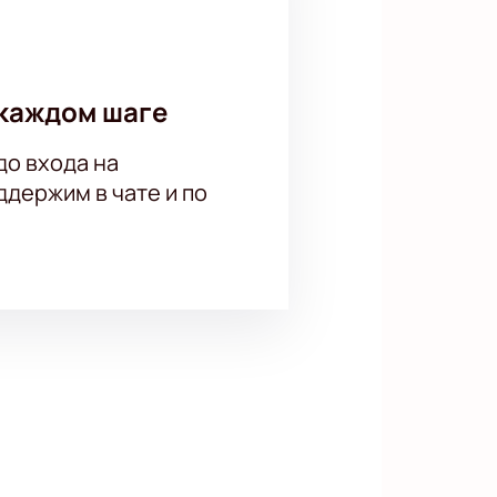
каждом шаге
до входа на
держим в чате и по