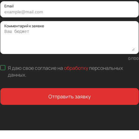
Email
Комментарий к заявке
0
/
100
Я даю свое согласие на
обработку
персональных
данных
.
Отправить заявку