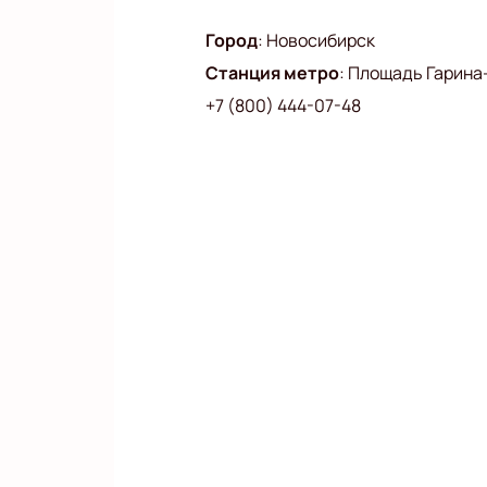
Город
:
Новосибирск
Станция метро
:
Площадь Гарина
+7 (800) 444-07-48