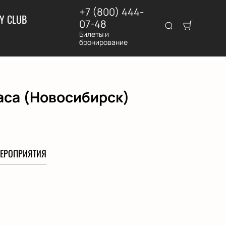
+7 (800) 444-
Y CLUB
07-48
Билеты и
бронирование
аса (Новосибирск)
ЕРОПРИЯТИЯ