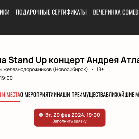
ИКИ
ПОДАРОЧНЫЕ СЕРТИФИКАТЫ
ВЕЧЕРИНКА COMED
а Stand Up концерт Андрея Атл
ы железнодорожников (Новосибирск)
18+
19:00
 И МЕСТА
О МЕРОПРИЯТИИ
НАШИ ПРЕИМУЩЕСТВА
БЛИЖАЙШИЕ М