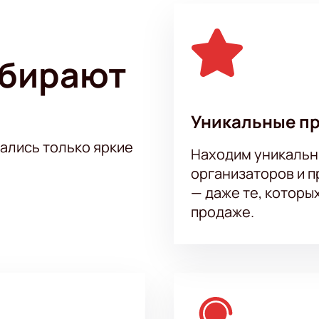
ыбирают
Уникальные п
тались только яркие
Находим уникальн
организаторов и 
— даже те, которы
продаже.