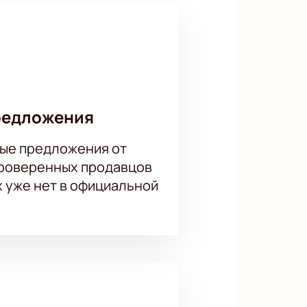
редложения
ые предложения от
проверенных продавцов
х уже нет в официальной