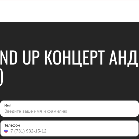
ND UP КОНЦЕРТ АНД
)
Имя
Телефон