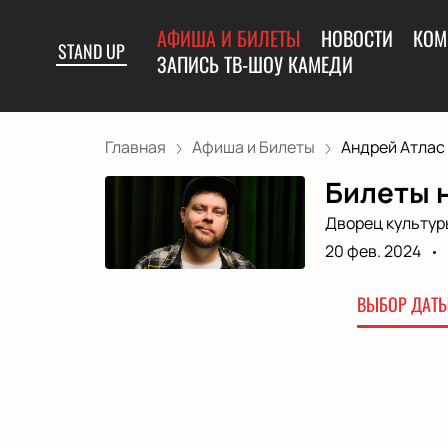
АФИША И БИЛЕТЫ
НОВОСТИ
КОМ
STAND UP
ЗАПИСЬ ТВ-ШОУ КАМЕДИ
Главная
Афиша и Билеты
Андрей Атлас
Билеты н
Дворец культур
20 фев. 2024
ВЫБОР ДАТЫ