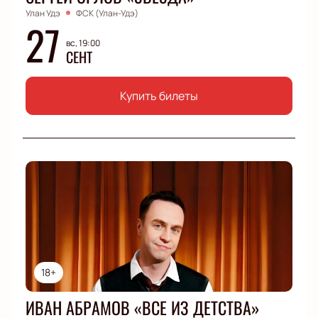
Улан Удэ
ФСК (Улан-Удэ)
27
вс, 19:00
СЕНТ
Купить билеты
18+
ИВАН АБРАМОВ «ВСЕ ИЗ ДЕТСТВА»