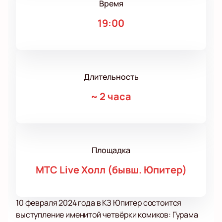
Время
19:00
Длительность
~
2 часа
Площадка
МТС Live Холл (бывш. Юпитер)
10 февраля 2024 года в КЗ Юпитер состоится
выступление именитой четвёрки комиков: Гурама