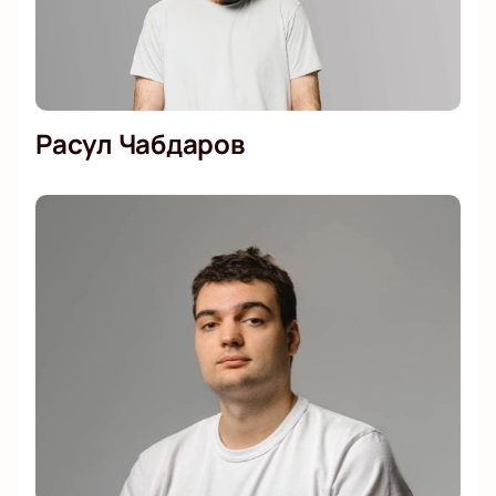
Расул Чабдаров