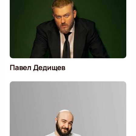
Павел Дедищев