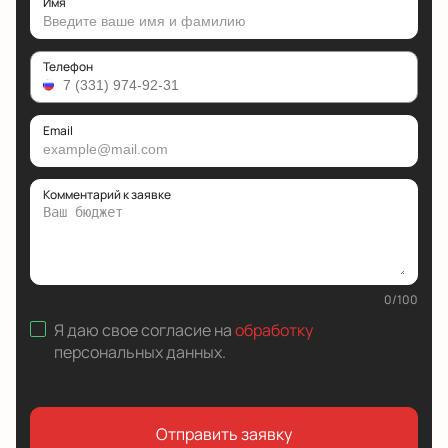
Имя
Телефон
Email
Комментарий к заявке
0
/
100
Я даю свое согласие на
обработку
персональных данных
.
Отправить заявку