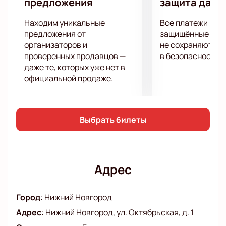
предложения
защита данн
непередаваемой атмосферой и веселыми
выступлениями этих прекрасных комиков!
Находим уникальные
Все платежи про
предложения от
защищённые шлю
организаторов и
не сохраняются 
проверенных продавцов —
в безопасности.
даже те, которых уже нет в
официальной продаже.
Выбрать билеты
Адрес
Город
:
Нижний Новгород
Адрес
:
Нижний Новгород, ул. Октябрьская, д. 1