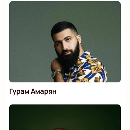
Гурам Амарян