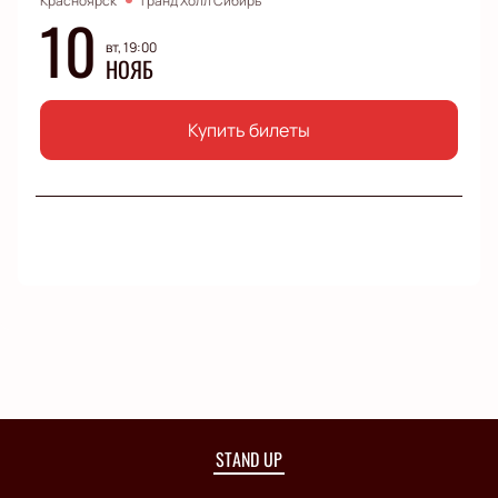
Красноярск
Гранд Холл Сибирь
10
вт, 19:00
НОЯБ
Купить билеты
STAND UP