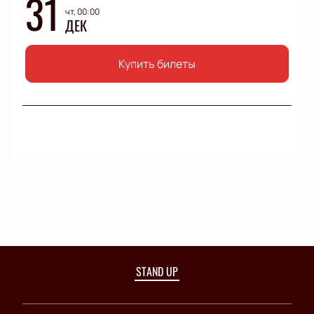
31
чт, 00:00
ДЕК
Купить билеты
STAND UP