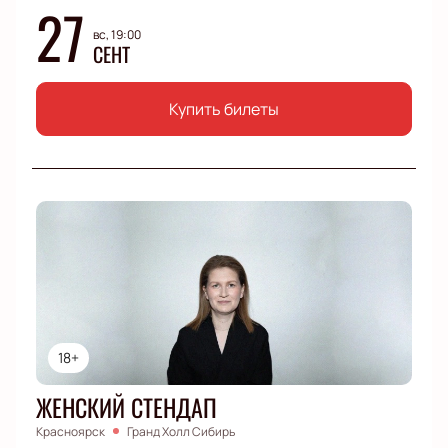
27
вс, 19:00
СЕНТ
Купить билеты
18+
ЖЕНСКИЙ СТЕНДАП
Красноярск
Гранд Холл Сибирь