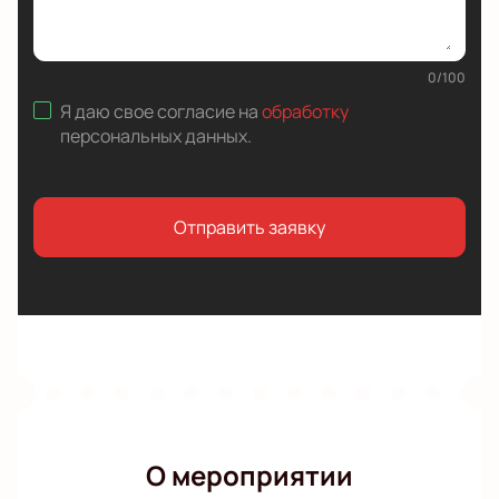
0
/
100
Я даю свое согласие на
обработку
персональных данных
.
Отправить заявку
О мероприятии