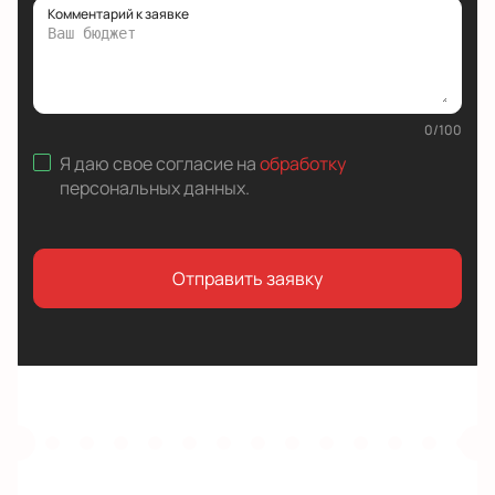
Комментарий к заявке
0
/
100
Я даю свое согласие на
обработку
персональных данных
.
Отправить заявку