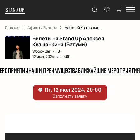
STAND UP
Главная
Афиша и Билеты
Алексей Квашонки...
Билеты на Stand Up Алексея
Квашонкина (Батуми)
Woody Bar
18+
12 июл. 2024
20:00
МЕРОПРИЯТИИ
НАШИ ПРЕИМУЩЕСТВА
БЛИЖАЙШИЕ МЕРОПРИЯТИЯ