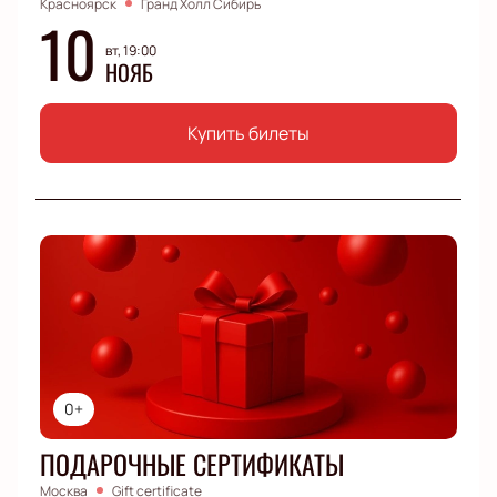
Красноярск
Гранд Холл Сибирь
10
вт, 19:00
НОЯБ
Купить билеты
0+
ПОДАРОЧНЫЕ СЕРТИФИКАТЫ
Москва
Gift certificate