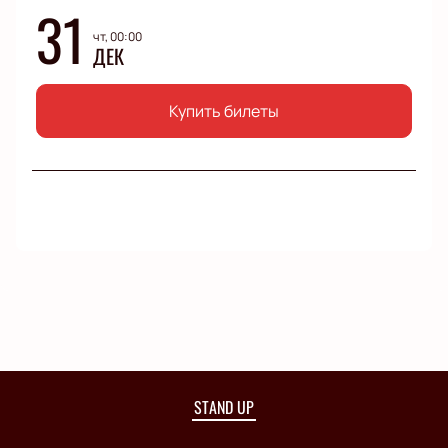
31
чт, 00:00
ДЕК
Купить билеты
STAND UP