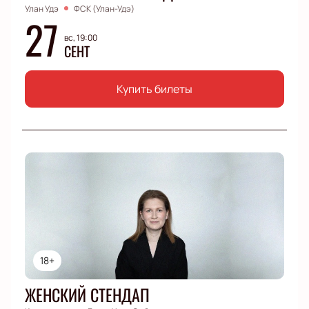
Улан Удэ
ФСК (Улан-Удэ)
27
вс, 19:00
СЕНТ
Купить билеты
18+
ЖЕНСКИЙ СТЕНДАП