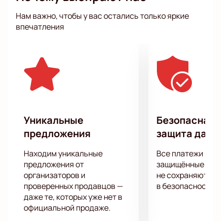
получается простым, интересным и даже
Нам важно, чтобы у вас остались только яркие
забавным, поэтому в роли стендаперов себя
впечатления
пробует все больше и больше молодых артистов.
Уникальные
Безопасная 
предложения
защита данн
Находим уникальные
Все платежи про
предложения от
защищённые шлю
организаторов и
не сохраняются 
проверенных продавцов —
в безопасности.
даже те, которых уже нет в
официальной продаже.