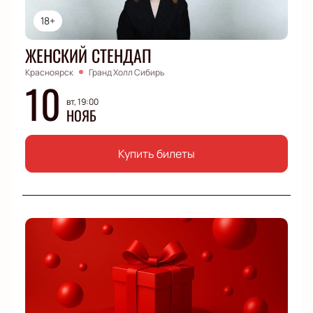
18+
ЖЕНСКИЙ СТЕНДАП
Красноярск
Гранд Холл Сибирь
10
вт, 19:00
НОЯБ
Купить билеты