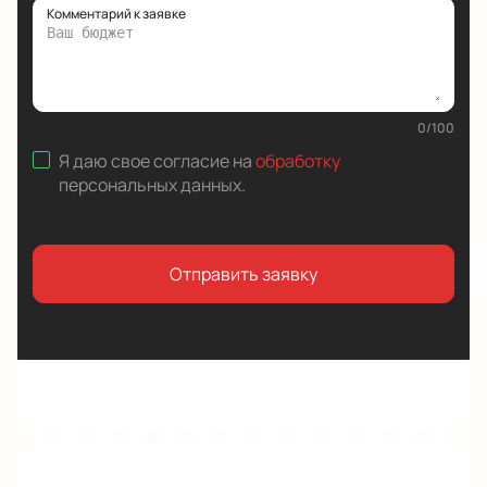
Комментарий к заявке
0
/
100
Я даю свое согласие на
обработку
персональных данных
.
Отправить заявку