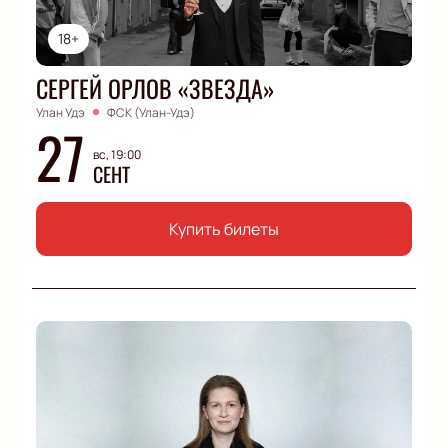
18+
СЕРГЕЙ ОРЛОВ «ЗВЕЗДА»
Улан Удэ
ФСК (Улан-Удэ)
27
вс, 19:00
СЕНТ
Купить билеты