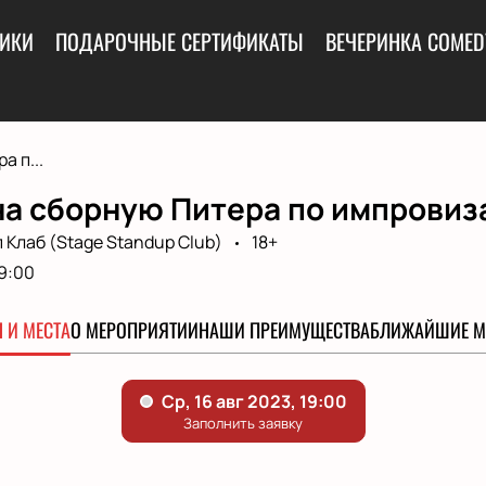
ИКИ
ПОДАРОЧНЫЕ СЕРТИФИКАТЫ
ВЕЧЕРИНКА COMED
а п...
на сборную Питера по импровиз
Клаб (Stage Standup Club)
18+
9:00
 И МЕСТА
О МЕРОПРИЯТИИ
НАШИ ПРЕИМУЩЕСТВА
БЛИЖАЙШИЕ М