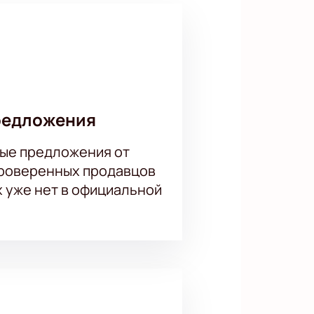
редложения
ые предложения от
проверенных продавцов
х уже нет в официальной