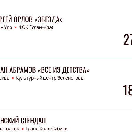
РГЕЙ ОРЛОВ «ЗВЕЗДА»
н Удэ
ФСК (Улан-Удэ)
2
АН АБРАМОВ «ВСЕ ИЗ ДЕТСТВА»
сква
Культурный центр Зеленоград
1
НСКИЙ СТЕНДАП
асноярск
Гранд Холл Сибирь