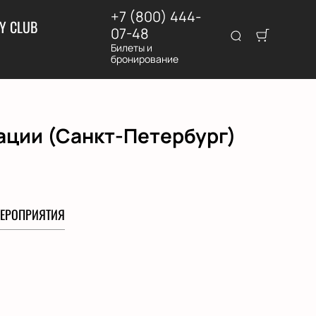
+7 (800) 444-
Y CLUB
07-48
Билеты и
бронирование
ации (Санкт-Петербург)
ЕРОПРИЯТИЯ