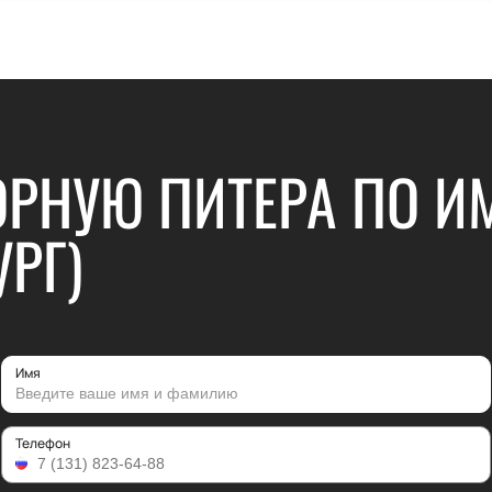
ОРНУЮ ПИТЕРА ПО 
УРГ)
Имя
Телефон