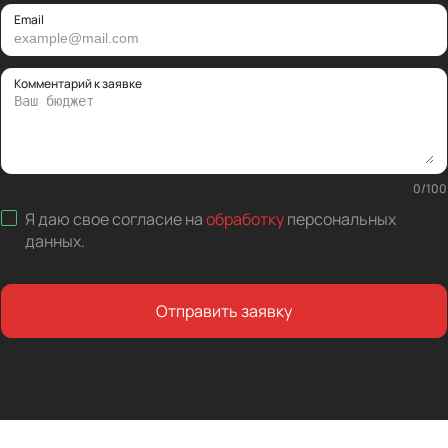
Email
Комментарий к заявке
0
/
100
Я даю свое согласие на
обработку
персональных
данных
.
Отправить заявку