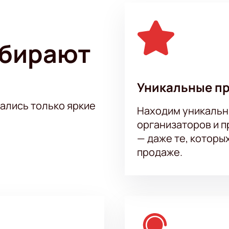
ыбирают
Уникальные п
тались только яркие
Находим уникальн
организаторов и 
— даже те, которы
продаже.