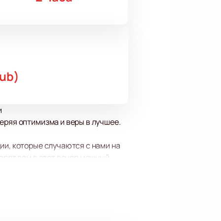
ub)
и
еряя оптимизма и веры в лучшее.
ии, которые случаются с нами на
арят вам в этот вечер мощный