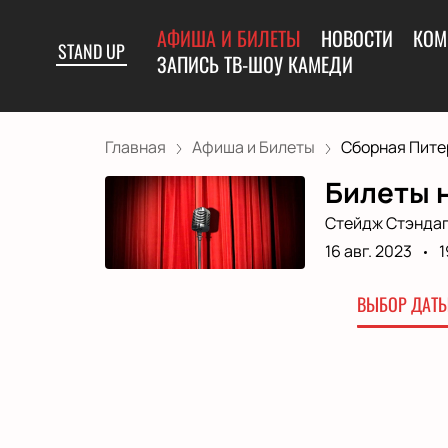
АФИША И БИЛЕТЫ
НОВОСТИ
КОМ
STAND UP
ЗАПИСЬ ТВ-ШОУ КАМЕДИ
Главная
Афиша и Билеты
Сборная Питер
Билеты 
Стейдж Стэндап 
16 авг. 2023
1
ВЫБОР ДАТЫ