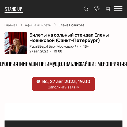
STAND UP
Главная
Афиша и Билеты
Елена Новикова
Билеты на сольный стендап Елены
Новиковой (Санкт-Петербург)
Руки ВВерх! Бар (Московский)
16+
27 авг. 2023
19:00
МЕРОПРИЯТИИ
НАШИ ПРЕИМУЩЕСТВА
БЛИЖАЙШИЕ МЕРОПРИЯТИЯ