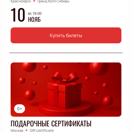
Красноярск
Гранд Холл Сибирь
10
вт, 19:00
НОЯБ
Купить билеты
0+
ПОДАРОЧНЫЕ СЕРТИФИКАТЫ
Москва
Gift certificate