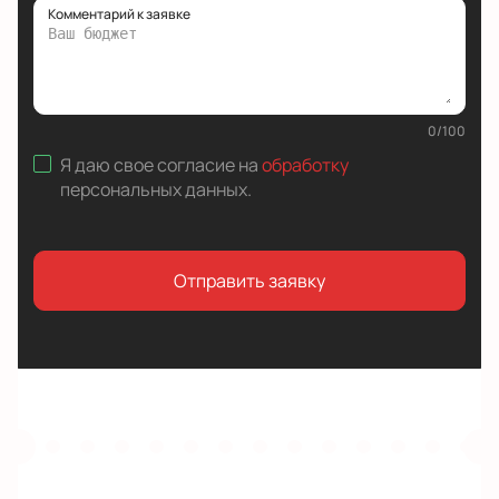
Комментарий к заявке
0
/
100
Я даю свое согласие на
обработку
персональных данных
.
Отправить заявку