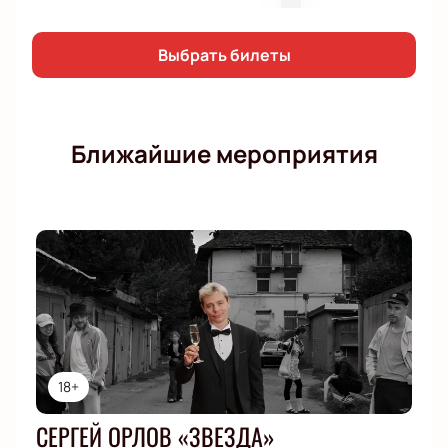
уникального стендап-шоу, которое заставит вас
смеяться до слез и зарядит вас позитивом на
целую неделю!
Выбрать билеты
Ближайшие мероприятия
18+
СЕРГЕЙ ОРЛОВ «ЗВЕЗДА»