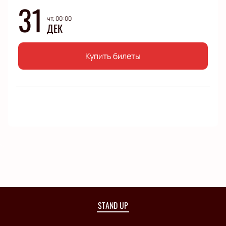
31
чт, 00:00
ДЕК
Купить билеты
STAND UP