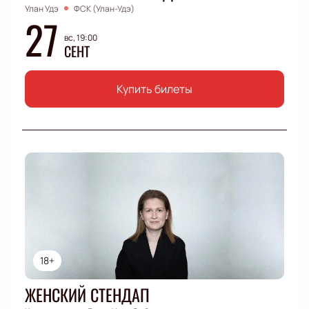
Улан Удэ
ФСК (Улан-Удэ)
27
вс, 19:00
СЕНТ
Купить билеты
18+
ЖЕНСКИЙ СТЕНДАП