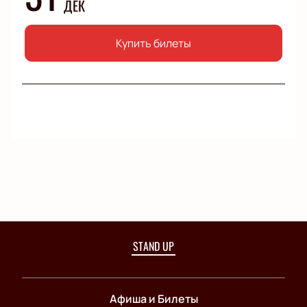
ДЕК
Купить билеты
STAND UP
Афиша и Билеты