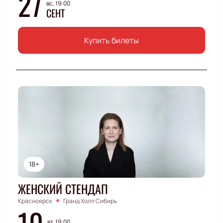
27
вс, 19:00
СЕНТ
Купить билеты
18+
ЖЕНСКИЙ СТЕНДАП
Красноярск
Гранд Холл Сибирь
10
вт, 19:00