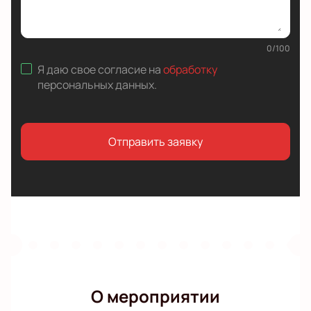
0
/
100
Я даю свое согласие на
обработку
персональных данных
.
Отправить заявку
О мероприятии