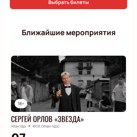
приобретайте их прямо сейчас!
Выбрать билеты
Ближайшие мероприятия
18+
СЕРГЕЙ ОРЛОВ «ЗВЕЗДА»
Улан Удэ
ФСК (Улан-Удэ)