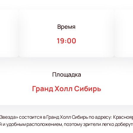
Время
19:00
Площадка
Гранд Холл Сибирь
везда» состоится в Гранд Холл Сибирь по адресу: Красноярс
й и удобным расположением, поэтому зрители легко доберут