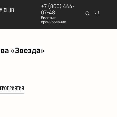
+7 (800) 444-
Y CLUB
07-48
Билеты и
бронирование
ова «Звезда»
ЕРОПРИЯТИЯ