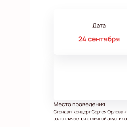
Дата
24 сентября
Место проведения
Стендап-концерт Сергея Орлова «З
зал отличается отличной акустико