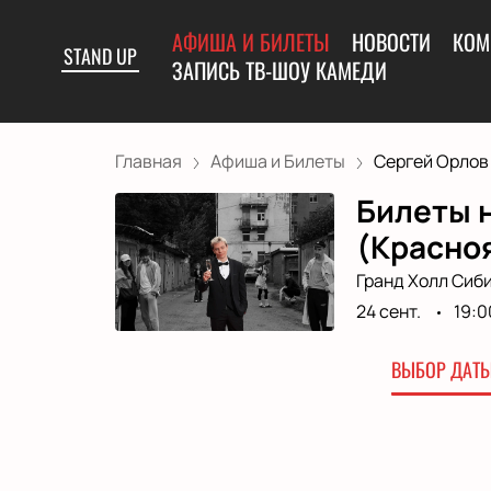
АФИША И БИЛЕТЫ
НОВОСТИ
КОМ
STAND UP
ЗАПИСЬ ТВ-ШОУ КАМЕДИ
Главная
Афиша и Билеты
Сергей Орлов 
Билеты 
(Красно
Гранд Холл Сиб
24 сент.
19:0
ВЫБОР ДАТЫ