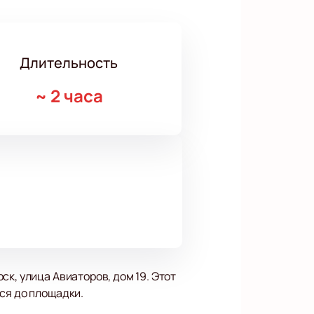
Длительность
~
2 часа
к, улица Авиаторов, дом 19. Этот
ся до площадки.