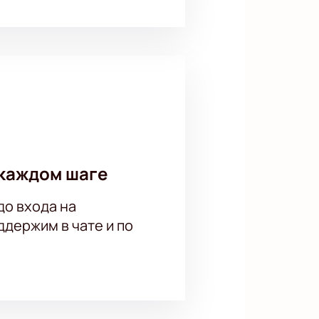
каждом шаге
до входа на
держим в чате и по