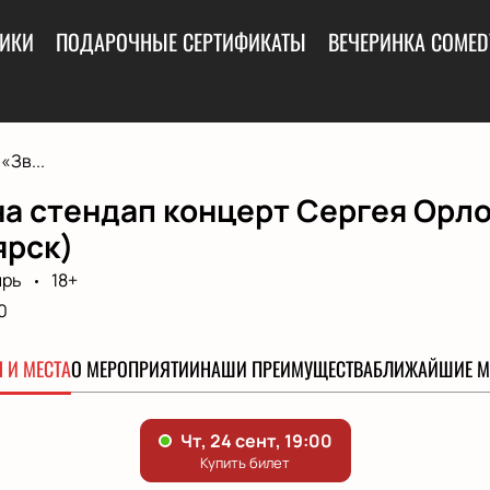
ИКИ
ПОДАРОЧНЫЕ СЕРТИФИКАТЫ
ВЕЧЕРИНКА COMED
«Зв...
на стендап концерт Сергея Орл
ярск)
ирь
18+
0
 И МЕСТА
О МЕРОПРИЯТИИ
НАШИ ПРЕИМУЩЕСТВА
БЛИЖАЙШИЕ М