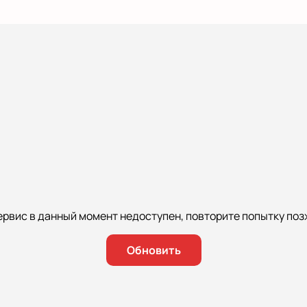
ервис в данный момент недоступен, повторите попытку поз
Обновить