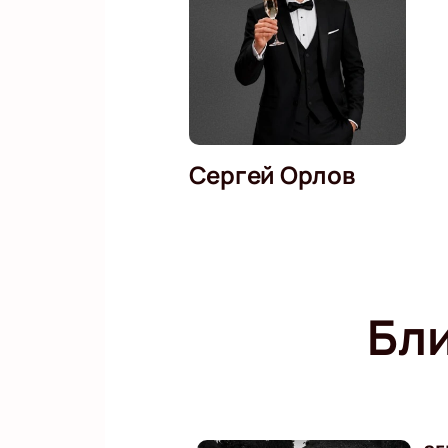
Сергей Орлов
Бл