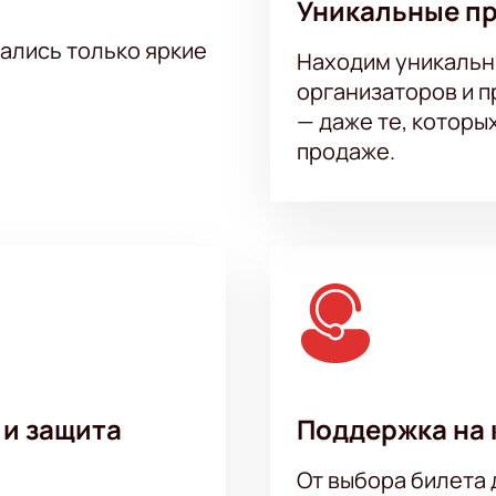
Уникальные п
тались только яркие
Находим уникальн
организаторов и 
— даже те, которы
продаже.
 и защита
Поддержка на 
От выбора билета 