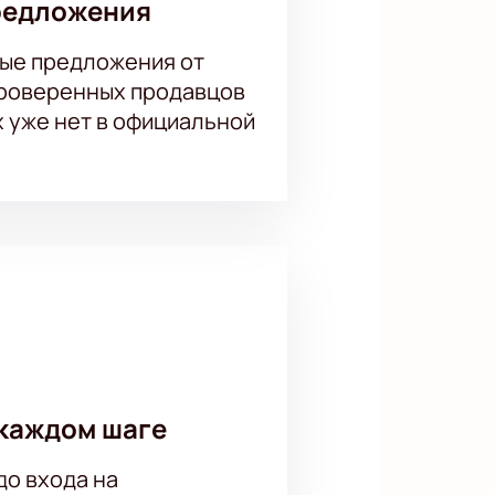
редложения
ые предложения от
проверенных продавцов
х уже нет в официальной
каждом шаге
до входа на