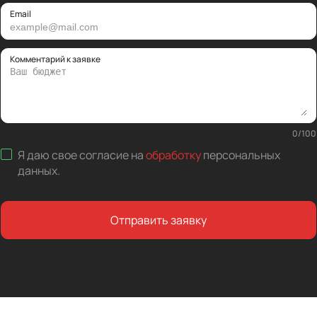
Email
Комментарий к заявке
0
/
100
Я даю свое согласие на
обработку
персональных
данных
.
Отправить заявку