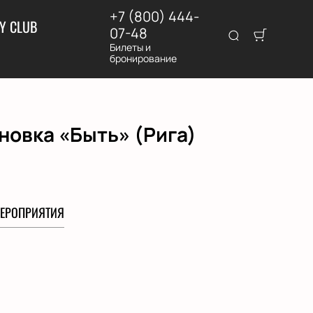
+7 (800) 444-
Y CLUB
07-48
Билеты и
бронирование
новка «Быть» (Рига)
ЕРОПРИЯТИЯ