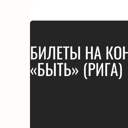
БИЛЕТЫ НА КОН
«БЫТЬ» (РИГА)