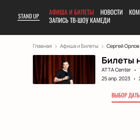
АФИША И БИЛЕТЫ
НОВОСТИ
КОМ
STAND UP
ЗАПИСЬ ТВ-ШОУ КАМЕДИ
Главная
Афиша и Билеты
Сергей Орлов
Билеты н
ATTA Center
25 апр. 2023
ВЫБОР ДАТЫ