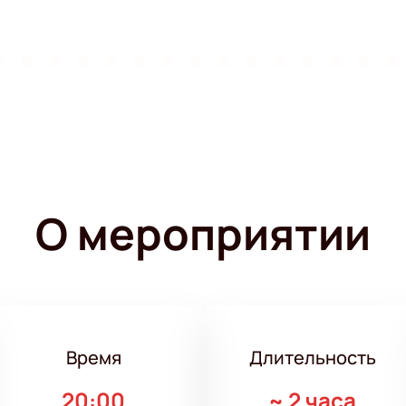
О мероприятии
Время
Длительность
20:00
~
2 часа