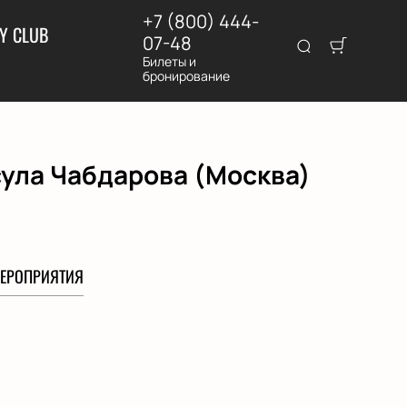
+7 (800) 444-
Y CLUB
07-48
Билеты и
бронирование
сула Чабдарова (Москва)
ЕРОПРИЯТИЯ