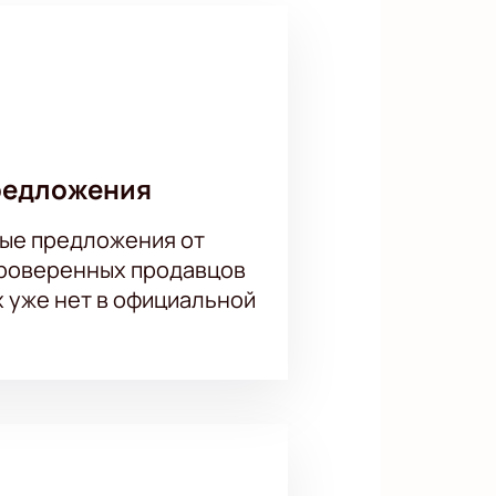
редложения
ые предложения от
проверенных продавцов
х уже нет в официальной