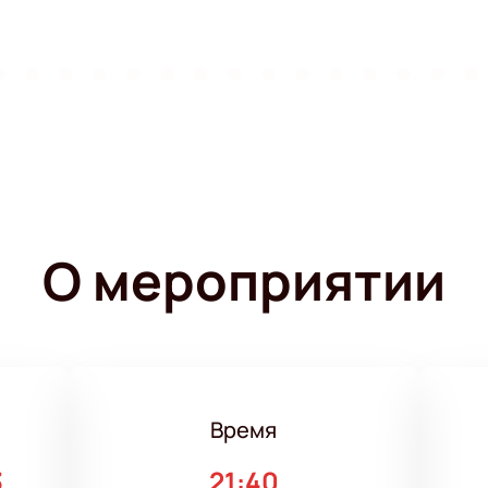
О мероприятии
Время
3
21:40