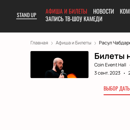
АФИША И БИЛЕТЫ
НОВОСТИ
КОМ
STAND UP
ЗАПИСЬ ТВ-ШОУ КАМЕДИ
Главная
Афиша и Билеты
Расул Чабдар
Билеты 
Coin Event Hall
3 сент. 2023
ВЫБОР ДАТЫ