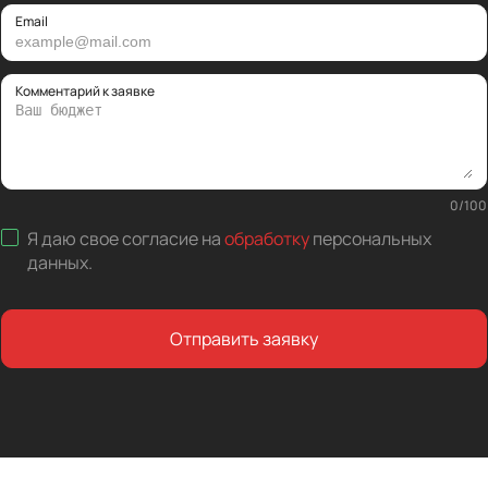
Email
Комментарий к заявке
0
/
100
Я даю свое согласие на
обработку
персональных
данных
.
Отправить заявку