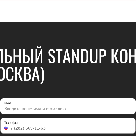
ЛЬНЫЙ STANDUP КОН
ОСКВА)
Имя
Телефон