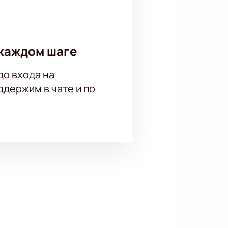
каждом шаге
до входа на
держим в чате и по