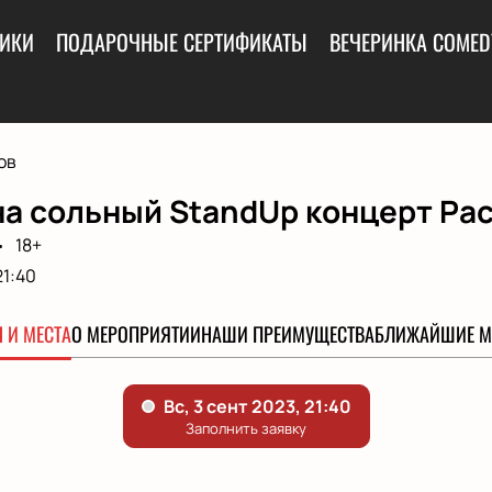
ИКИ
ПОДАРОЧНЫЕ СЕРТИФИКАТЫ
ВЕЧЕРИНКА COMED
ов
на сольный StandUp концерт Ра
18+
21:40
 И МЕСТА
О МЕРОПРИЯТИИ
НАШИ ПРЕИМУЩЕСТВА
БЛИЖАЙШИЕ М