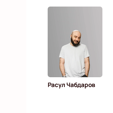
Расул Чабдаров