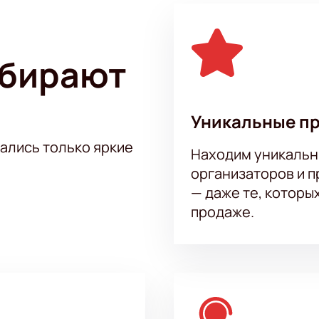
ыбирают
Уникальные п
тались только яркие
Находим уникальн
организаторов и 
— даже те, которы
продаже.