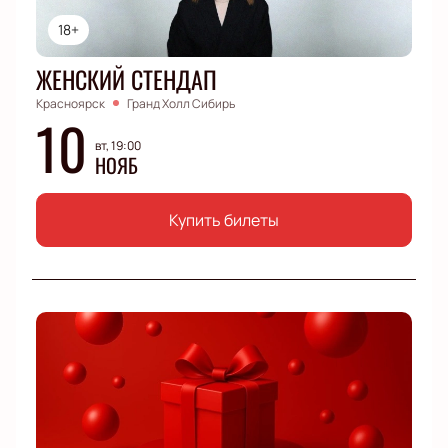
18+
ЖЕНСКИЙ СТЕНДАП
Красноярск
Гранд Холл Сибирь
10
вт, 19:00
НОЯБ
Купить билеты