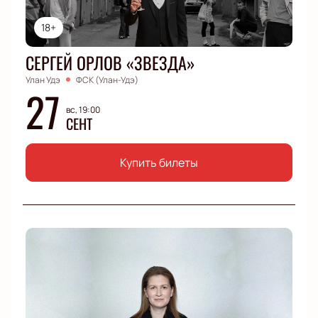
18+
СЕРГЕЙ ОРЛОВ «ЗВЕЗДА»
Улан Удэ
ФСК (Улан-Удэ)
27
вс, 19:00
СЕНТ
Купить билеты