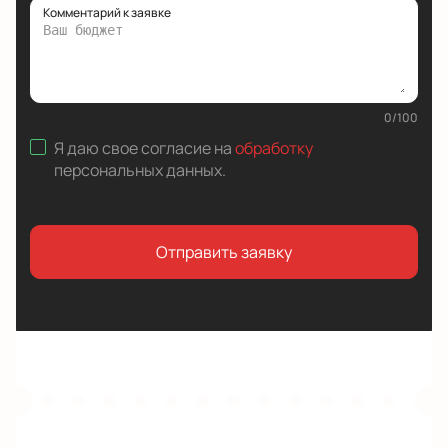
Комментарий к заявке
0
/
100
Я даю свое согласие на
обработку
персональных данных
.
Отправить заявку