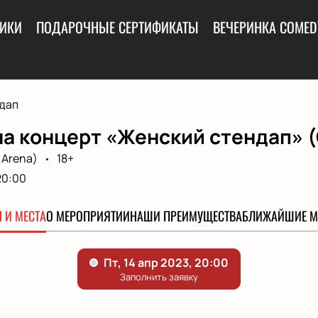
ИКИ
ПОДАРОЧНЫЕ СЕРТИФИКАТЫ
ВЕЧЕРИНКА COMED
дап
на концерт «Женский стендап» 
 Arena)
18+
20:00
 И МЕСТА
О МЕРОПРИЯТИИ
НАШИ ПРЕИМУЩЕСТВА
БЛИЖАЙШИЕ М