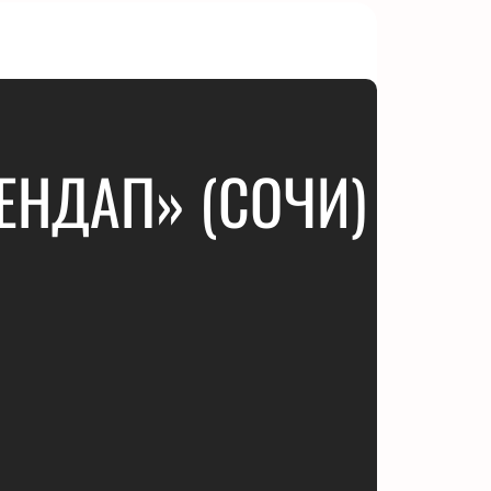
ЕНДАП» (СОЧИ)