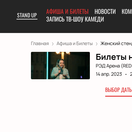
АФИША И БИЛЕТЫ
НОВОСТИ
КОМ
STAND UP
ЗАПИСЬ ТВ-ШОУ КАМЕДИ
Главная
Афиша и Билеты
Женский стен
Билеты 
РЭД Арена (RED
14 апр. 2023
ВЫБОР ДАТЫ