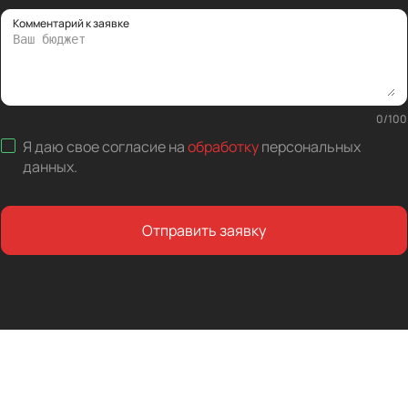
Комментарий к заявке
0
/
100
Я даю свое согласие на
обработку
персональных
данных
.
Отправить заявку