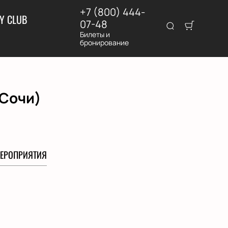
+7 (800) 444-
Y CLUB
07-48
Билеты и
бронирование
(Сочи)
ЕРОПРИЯТИЯ