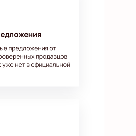
редложения
ые предложения от
проверенных продавцов
х уже нет в официальной