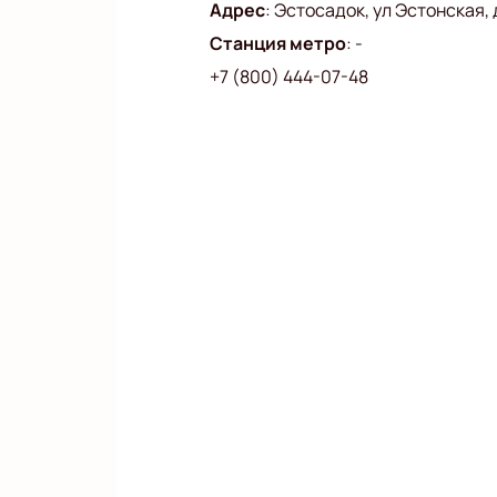
Адрес
:
Эстосадок, ул Эстонская, д
Станция метро
:
-
+7 (800) 444-07-48