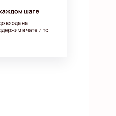
каждом шаге
до входа на
держим в чате и по