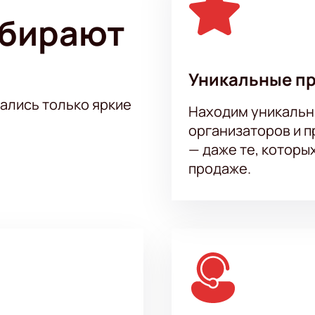
ыбирают
Уникальные п
тались только яркие
Находим уникальн
организаторов и 
— даже те, которы
продаже.