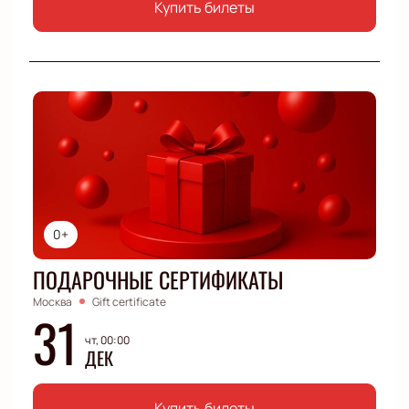
Купить билеты
0+
ПОДАРОЧНЫЕ СЕРТИФИКАТЫ
Москва
Gift certificate
31
чт, 00:00
ДЕК
Купить билеты