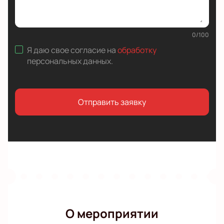
0
/
100
Я даю свое согласие на
обработку
персональных данных
.
Отправить заявку
О мероприятии