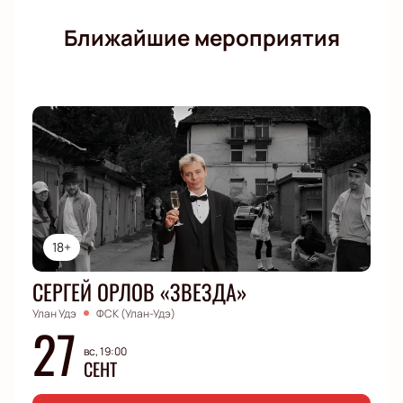
Ближайшие мероприятия
18+
СЕРГЕЙ ОРЛОВ «ЗВЕЗДА»
Улан Удэ
ФСК (Улан-Удэ)
27
вс, 19:00
СЕНТ