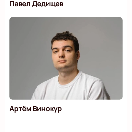
Павел Дедищев
Артём Винокур