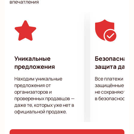
впечатления
актуальные и волнующие темы подарят вам в этот
вечер мощный заряд прекрасного настроения.
В героях на сцене вы непременно узнаете своих
друзей, знакомых и возможно даже себя!
Уникальные
Безопасная 
предложения
защита данн
Находим уникальные
Все платежи про
предложения от
защищённые шлю
организаторов и
не сохраняются 
проверенных продавцов —
в безопасности.
даже те, которых уже нет в
официальной продаже.